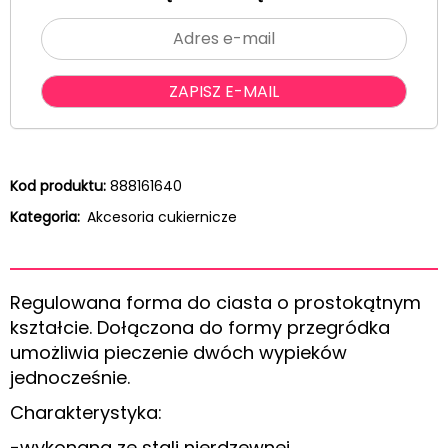
Kod produktu:
888161640
Kategoria:
Akcesoria cukiernicze
Regulowana forma do ciasta o prostokątnym
kształcie. Dołączona do formy przegródka
umożliwia pieczenie dwóch wypieków
jednocześnie.
Charakterystyka:
-wykonana ze stali nierdzewnej