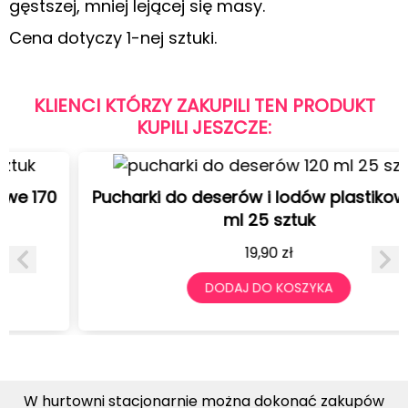
gęstszej, mniej lejącej się masy.
Cena dotyczy 1-nej sztuki.
KLIENCI KTÓRZY ZAKUPILI TEN PRODUKT
KUPILI JESZCZE:
Pucharki do deserów i lodów plastikowe 120
ml 25 sztuk
19,90
zł
DODAJ DO KOSZYKA
W hurtowni stacjonarnie można dokonać zakupów