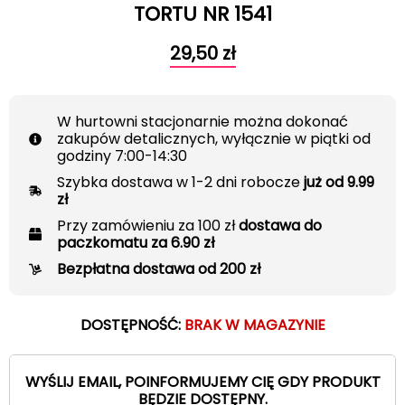
TORTU NR 1541
29,50
zł
W hurtowni stacjonarnie można dokonać
zakupów detalicznych, wyłącznie w piątki od
godziny 7:00-14:30
Szybka dostawa w 1-2 dni robocze
już od 9.99
zł
Przy zamówieniu za 100 zł
dostawa do
paczkomatu za 6.90 zł
Bezpłatna dostawa od 200 zł
DOSTĘPNOŚĆ:
BRAK W MAGAZYNIE
WYŚLIJ EMAIL, POINFORMUJEMY CIĘ GDY PRODUKT
BĘDZIE DOSTĘPNY.