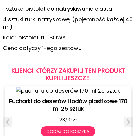
1 sztuka pistolet do natryskiwania ciasta
4 sztuki rurki natryskowej (pojemność każdej 40
ml)
Kolor pistoletu:LOSOWY
Cena dotyczy 1-ego zestawu
KLIENCI KTÓRZY ZAKUPILI TEN PRODUKT
KUPILI JESZCZE:
Pucharki do deserów i lodów plastikowe 170
ml 25 sztuk
23,90
zł
DODAJ DO KOSZYKA