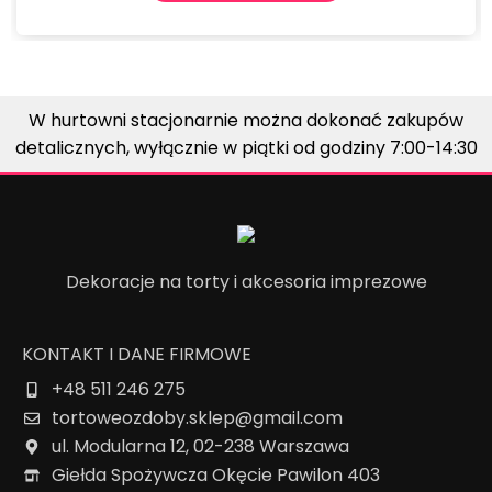
W hurtowni stacjonarnie można dokonać zakupów
detalicznych, wyłącznie w piątki od godziny 7:00-14:30
Dekoracje na torty i akcesoria imprezowe
KONTAKT I DANE FIRMOWE
+48 511 246 275
tortoweozdoby.sklep@gmail.com
ul. Modularna 12, 02-238 Warszawa
Giełda Spożywcza Okęcie Pawilon 403