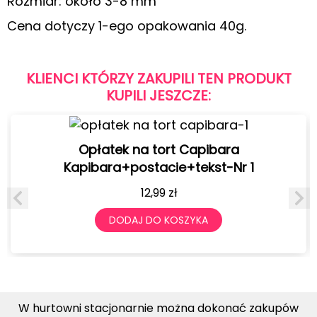
Rozmiar: około 3-8 mm
Cena dotyczy 1-ego opakowania 40g.
KLIENCI KTÓRZY ZAKUPILI TEN PRODUKT
KUPILI JESZCZE:
Opłatek na tort Capibara
Kapibara+postacie+tekst-Nr 1
12,99
zł
DODAJ DO KOSZYKA
W hurtowni stacjonarnie można dokonać zakupów