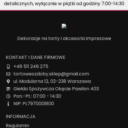
detalicznych, wyłącznie w piątki od godziny 7:00-14:30
Dekoracje na torty i akcesoria imprezowe
KONTAKT I DANE FIRMOWE
+48 511 246 275
tortoweozdoby.sklep@gmail.com
ul. Modularna 12, 02-238 Warszawa
Giełda Spożywcza Okęcie Pawilon 403
Pon.-Pt.: 07:00 - 14:30
NIP: PL7970009100
INFORMACJA
Regulamin