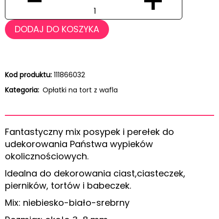
−
+
DODAJ DO KOSZYKA
Kod produktu:
111866032
Kategoria:
Opłatki na tort z wafla
Fantastyczny mix posypek i perełek do
udekorowania Państwa wypieków
okolicznościowych.
Idealna do dekorowania ciast,ciasteczek,
pierników, tortów i babeczek.
Mix: niebiesko-biało-srebrny