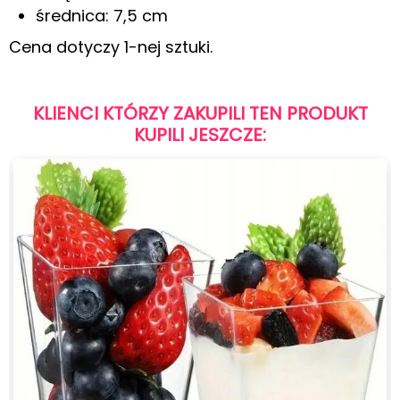
średnica: 7,5 cm
Cena dotyczy 1-nej sztuki.
KLIENCI KTÓRZY ZAKUPILI TEN PRODUKT
KUPILI JESZCZE: