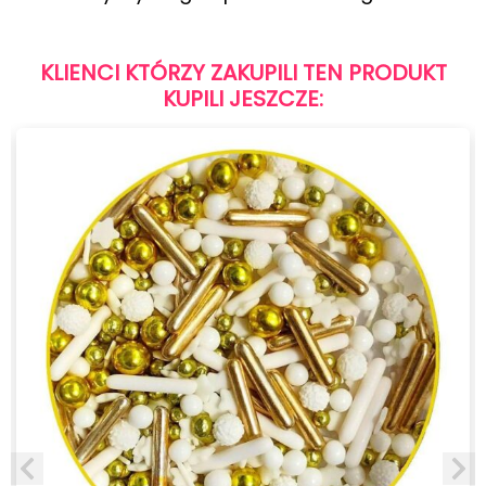
KLIENCI KTÓRZY ZAKUPILI TEN PRODUKT
KUPILI JESZCZE: