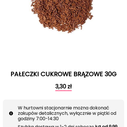
PAŁECZKI CUKROWE BRĄZOWE 30G
3,30
zł
W hurtowni stacjonarnie można dokonać
zakupów detalicznych, wyłącznie w piątki od
godziny 7:00-14:30
Szybka dostawa w 1-2 dni robocze
już od 9.99