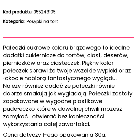
Kod produktu:
355248105
Kategoria:
Posypki na tort
Pałeczki cukrowe koloru brązowego to idealne
dodatki cukiernicze do tortów, ciast, deserów,
pierniczków oraz ciasteczek. Piękny kolor
pałeczek sprawi że twoje wszelkie wypieki oraz
łakocie nabiorą fantastycznego wyglądu.
Należy również dodać że pałeczki równie
dobrze smakują jak wyglądają. Pałeczki zostały
zapakowane w wygodne plastikowe
pudełeczko które w dowolnej chwili możesz
zamykać i otwierać bez konieczności
wykorzystania całej zawartości.
Cena dotyczy 1-ego opakowania 30g.