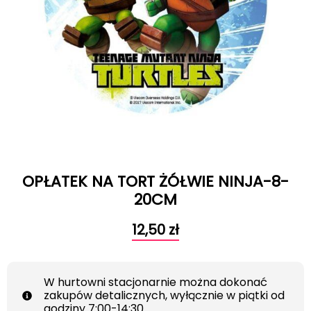
OPŁATEK NA TORT ŻÓŁWIE NINJA-8-
20CM
12,50
zł
W hurtowni stacjonarnie można dokonać
zakupów detalicznych, wyłącznie w piątki od
godziny 7:00-14:30