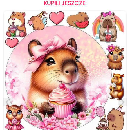
KUPILI JESZCZE: