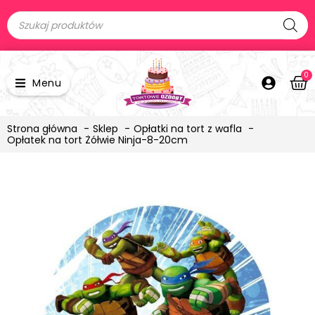
0
Menu
Strona główna
Sklep
Opłatki na tort z wafla
Opłatek na tort Żółwie Ninja-8-20cm