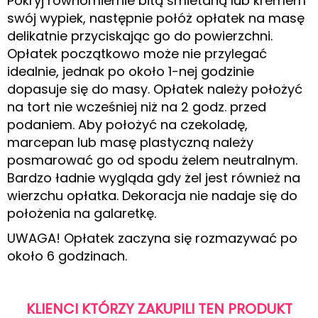
Pokryj równomiernie bitą śmietaną lub kremem
swój wypiek, następnie połóż opłatek na masę
delikatnie przyciskając go do powierzchni.
Opłatek początkowo może nie przylegać
idealnie, jednak po około 1-nej godzinie
dopasuje się do masy. Opłatek należy położyć
na tort nie wcześniej niż na 2 godz. przed
podaniem. Aby położyć na czekoladę,
marcepan lub masę plastyczną należy
posmarować go od spodu żelem neutralnym.
Bardzo ładnie wygląda gdy żel jest również na
wierzchu opłatka. Dekoracja nie nadaje się do
położenia na galaretkę.
UWAGA! Opłatek zaczyna się rozmazywać po
około 6 godzinach.
KLIENCI KTÓRZY ZAKUPILI TEN PRODUKT