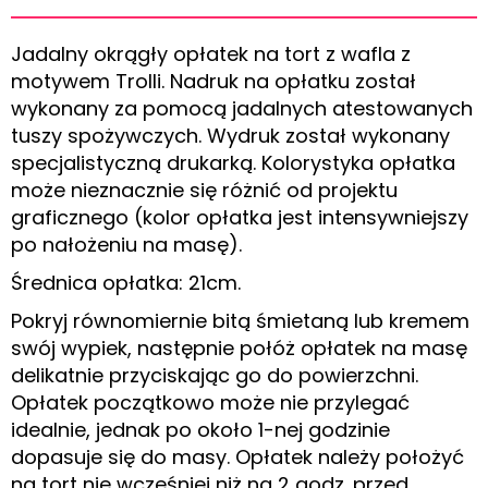
Jadalny okrągły opłatek na tort z wafla z
motywem Trolli. Nadruk na opłatku został
wykonany za pomocą jadalnych atestowanych
tuszy spożywczych. Wydruk został wykonany
specjalistyczną drukarką. Kolorystyka opłatka
może nieznacznie się różnić od projektu
graficznego (kolor opłatka jest intensywniejszy
po nałożeniu na masę).
Średnica opłatka: 21cm.
Pokryj równomiernie bitą śmietaną lub kremem
swój wypiek, następnie połóż opłatek na masę
delikatnie przyciskając go do powierzchni.
Opłatek początkowo może nie przylegać
idealnie, jednak po około 1-nej godzinie
dopasuje się do masy. Opłatek należy położyć
na tort nie wcześniej niż na 2 godz. przed