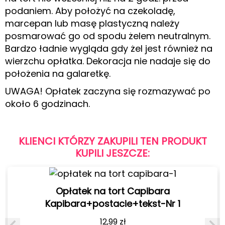
podaniem. Aby położyć na czekoladę,
marcepan lub masę plastyczną należy
posmarować go od spodu żelem neutralnym.
Bardzo ładnie wygląda gdy żel jest również na
wierzchu opłatka. Dekoracja nie nadaje się do
położenia na galaretkę.
UWAGA! Opłatek zaczyna się rozmazywać po
około 6 godzinach.
KLIENCI KTÓRZY ZAKUPILI TEN PRODUKT
KUPILI JESZCZE:
Opłatek na tort Capibara
Kapibara+postacie+tekst-Nr 1
12,99
zł