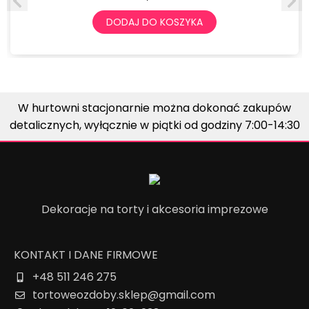
DODAJ DO KOSZYKA
W hurtowni stacjonarnie można dokonać zakupów
detalicznych, wyłącznie w piątki od godziny 7:00-14:30
Dekoracje na torty i akcesoria imprezowe
KONTAKT I DANE FIRMOWE
+48 511 246 275
tortoweozdoby.sklep@gmail.com