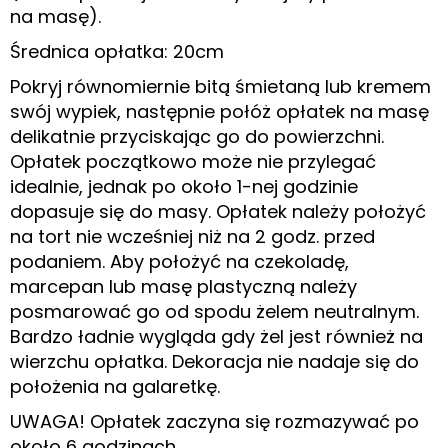
na masę).
Średnica opłatka: 20cm
Pokryj równomiernie bitą śmietaną lub kremem
swój wypiek, następnie połóż opłatek na masę
delikatnie przyciskając go do powierzchni.
Opłatek początkowo może nie przylegać
idealnie, jednak po około 1-nej godzinie
dopasuje się do masy. Opłatek należy położyć
na tort nie wcześniej niż na 2 godz. przed
podaniem. Aby położyć na czekoladę,
marcepan lub masę plastyczną należy
posmarować go od spodu żelem neutralnym.
Bardzo ładnie wygląda gdy żel jest również na
wierzchu opłatka. Dekoracja nie nadaje się do
położenia na galaretkę.
UWAGA! Opłatek zaczyna się rozmazywać po
około 6 godzinach.