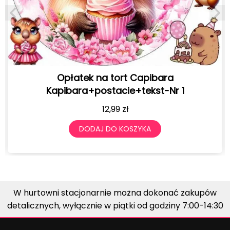
a
BALONY URODZINOWE Z NADRUKIEM L
Nr 1
SZTUK 30 CM
19,99
zł
DODAJ DO KOSZYKA
W hurtowni stacjonarnie można dokonać zakupów
detalicznych, wyłącznie w piątki od godziny 7:00-14:30