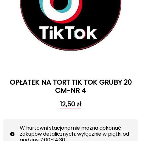
OPŁATEK NA TORT TIK TOK GRUBY 20
CM-NR 4
12,50
zł
W hurtowni stacjonarnie można dokonać
zakupów detalicznych, wyłącznie w piątki od
godziny 7:00-14:30