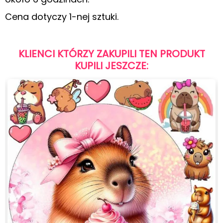
Cena dotyczy 1-nej sztuki.
KLIENCI KTÓRZY ZAKUPILI TEN PRODUKT
KUPILI JESZCZE: