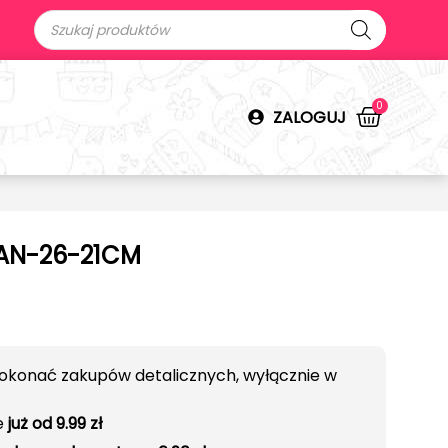
0
ZALOGUJ
MAN-26-21CM
okonać zakupów detalicznych, wyłącznie w
e
już od 9.99 zł