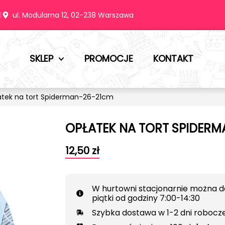
m
ul. Modularna 12, 02-238 Warszawa
SKLEP
PROMOCJE
KONTAKT
atek na tort Spiderman-26-21cm
OPŁATEK NA TORT SPIDER
12,50
zł
W hurtowni stacjonarnie można d
piątki od godziny 7:00-14:30
Szybka dostawa w 1-2 dni robocz