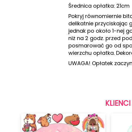
Średnica opłatka: 21cm
Pokryj równomiernie bi
delikatnie przyciskając
jednak po około 1-nej g
niż na 2 godz. przed p
posmarować go od spodu
wierzchu opłatka. Dekor
UWAGA! Opłatek zaczyn
KLIENCI