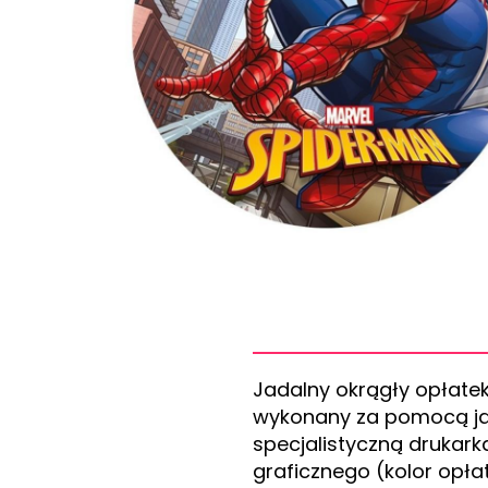
Jadalny okrągły opłate
wykonany za pomocą ja
specjalistyczną drukark
graficznego (kolor opła