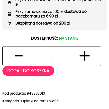
zł
Przy zamówieniu za 100 zł
dostawa do
paczkomatu za 6.90 zł
Bezpłatna dostawa od 200 zł
DOSTĘPNOŚĆ:
NA STANIE
−
+
DODAJ DO KOSZYKA
Kod produktu:
948365010
Kategoria:
Opłatki na tort z wafla