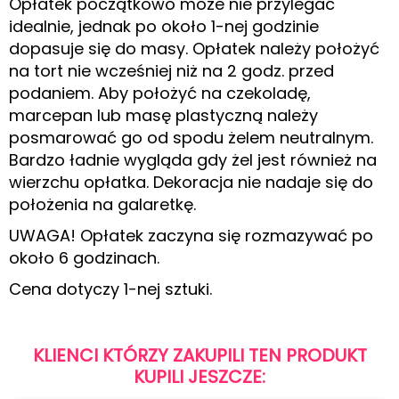
Opłatek początkowo może nie przylegać
idealnie, jednak po około 1-nej godzinie
dopasuje się do masy. Opłatek należy położyć
na tort nie wcześniej niż na 2 godz. przed
podaniem. Aby położyć na czekoladę,
marcepan lub masę plastyczną należy
posmarować go od spodu żelem neutralnym.
Bardzo ładnie wygląda gdy żel jest również na
wierzchu opłatka. Dekoracja nie nadaje się do
położenia na galaretkę.
UWAGA! Opłatek zaczyna się rozmazywać po
około 6 godzinach.
Cena dotyczy 1-nej sztuki.
KLIENCI KTÓRZY ZAKUPILI TEN PRODUKT
KUPILI JESZCZE: