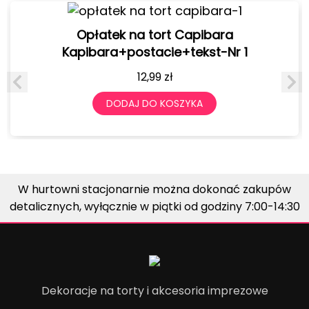
Opłatek na tort Capibara
Kapibara+postacie+tekst-Nr 1
12,99
zł
DODAJ DO KOSZYKA
W hurtowni stacjonarnie można dokonać zakupów
detalicznych, wyłącznie w piątki od godziny 7:00-14:30
Dekoracje na torty i akcesoria imprezowe