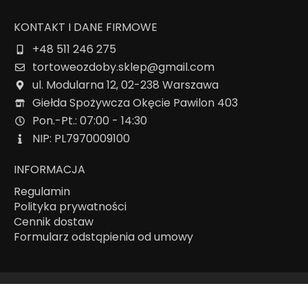
KONTAKT I DANE FIRMOWE
+48 511 246 275
tortoweozdoby.sklep@gmail.com
ul. Modularna 12, 02-238 Warszawa
Giełda Spożywcza Okęcie Pawilon 403
Pon.-Pt.: 07:00 - 14:30
NIP: PL7970009100
INFORMACJA
Regulamin
Polityka prywatności
Cennik dostaw
Formularz odstąpienia od umowy
Mapa strony