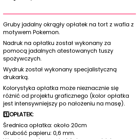
Gruby jadalny okrągły opłatek na tort z wafla z
motywem Pokemon.
Nadruk na opłatku został wykonany za
pomocą jadalnych atestowanych tuszy
spożywczych.
Wydruk został wykonany specjalistyczną
drukarką.
Kolorystyka opłatka może nieznacznie się
różnić od projektu graficznego (kolor opłatka
jest intensywniejszy po nałożeniu na masę).
1️⃣OPŁATEK:
Średnica opłatka: około 20cm
Grubość papieru: 0,6 mm.