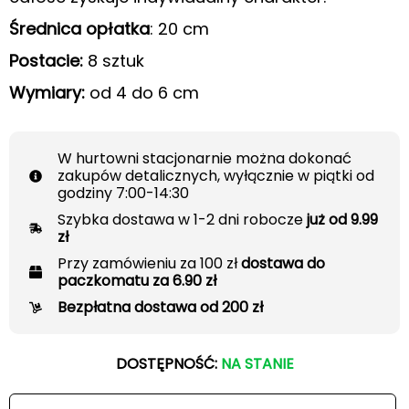
Średnica opłatka
: 20 cm
Postacie:
8 sztuk
Wymiary:
od 4 do 6 cm
W hurtowni stacjonarnie można dokonać
zakupów detalicznych, wyłącznie w piątki od
godziny 7:00-14:30
Szybka dostawa w 1-2 dni robocze
już od 9.99
zł
Przy zamówieniu za 100 zł
dostawa do
paczkomatu za 6.90 zł
Bezpłatna dostawa od 200 zł
DOSTĘPNOŚĆ:
NA STANIE