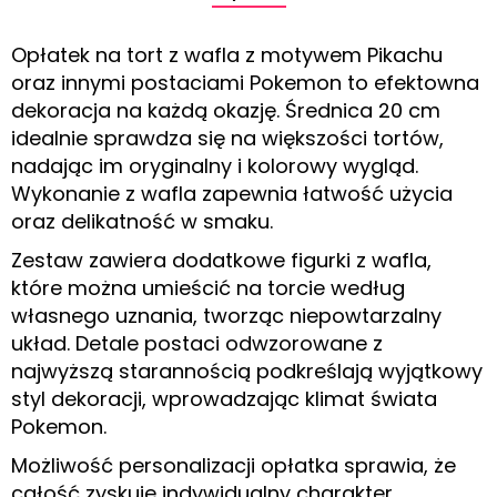
Opłatek na tort z wafla z motywem Pikachu
oraz innymi postaciami Pokemon to efektowna
dekoracja na każdą okazję. Średnica 20 cm
idealnie sprawdza się na większości tortów,
nadając im oryginalny i kolorowy wygląd.
Wykonanie z wafla zapewnia łatwość użycia
oraz delikatność w smaku.
Zestaw zawiera dodatkowe figurki z wafla,
które można umieścić na torcie według
własnego uznania, tworząc niepowtarzalny
układ. Detale postaci odwzorowane z
najwyższą starannością podkreślają wyjątkowy
styl dekoracji, wprowadzając klimat świata
Pokemon.
Możliwość personalizacji opłatka sprawia, że
całość zyskuje indywidualny charakter.