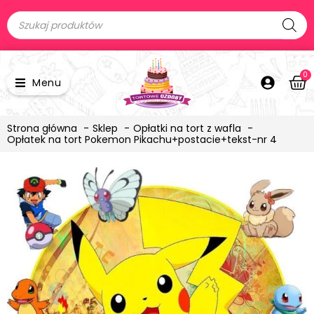
0
Menu
Strona główna
Sklep
Opłatki na tort z wafla
Opłatek na tort Pokemon Pikachu+postacie+tekst-nr 4