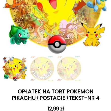
OPŁATEK NA TORT POKEMON
PIKACHU+POSTACIE+TEKST-NR 4
12,99
zł