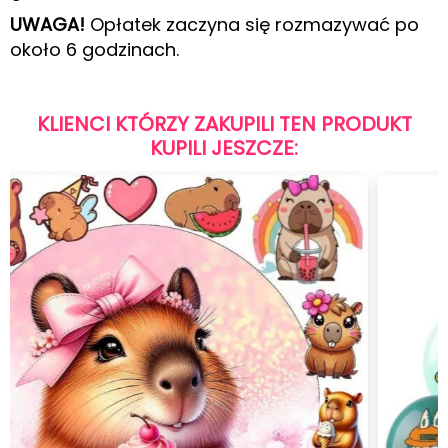
UWAGA!
Opłatek zaczyna się rozmazywać po
około 6 godzinach.
KLIENCI KTÓRZY ZAKUPILI TEN PRODUKT
KUPILI JESZCZE: