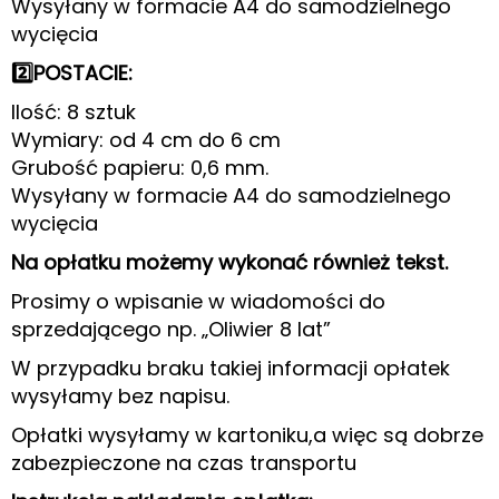
Wysyłany w formacie A4 do samodzielnego
wycięcia
2️⃣POSTACIE:
Ilość: 8 sztuk
Wymiary: od 4 cm do 6 cm
Grubość papieru: 0,6 mm.
Wysyłany w formacie A4 do samodzielnego
wycięcia
Na opłatku możemy wykonać również tekst.
Prosimy o wpisanie w wiadomości do
sprzedającego np. „Oliwier 8 lat”
W przypadku braku takiej informacji opłatek
wysyłamy bez napisu.
Opłatki wysyłamy w kartoniku,a więc są dobrze
zabezpieczone na czas transportu