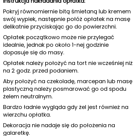
Instrukcja nakładania opłatka:
Pokryj równomiernie bitą śmietaną lub kremem
swój wypiek, następnie połóż opłatek na masę
delikatnie przyciskając go do powierzchni.
Opłatek początkowo może nie przylegać
idealnie, jednak po około 1-nej godzinie
dopasuje się do masy.
Opłatek należy położyć na tort nie wcześniej niż
na 2 godz. przed podaniem.
Aby położyć na czekoladę, marcepan lub masę
plastyczną należy posmarować go od spodu
żelem neutralnym.
Bardzo ładnie wygląda gdy żel jest również na
wierzchu opłatka.
Dekoracja nie nadaje się do położenia na
galaretkę.