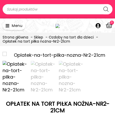
0
Menu
Strona główna
Sklep
Ozdoby na tort dla dzieci
Opłatek na tort piłka nożna-Nr2-21cm
OPŁATEK NA TORT PIŁKA NOŻNA-NR2-
21CM