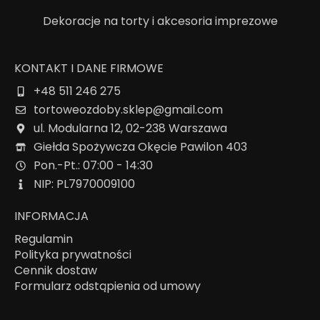
Dekoracje na torty i akcesoria imprezowe
KONTAKT I DANE FIRMOWE
+48 511 246 275
tortoweozdoby.sklep@gmail.com
ul. Modularna 12, 02-238 Warszawa
Giełda Spożywcza Okęcie Pawilon 403
Pon.-Pt.: 07:00 - 14:30
NIP: PL7970009100
INFORMACJA
Regulamin
Polityka prywatności
Cennik dostaw
Formularz odstąpienia od umowy