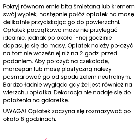
Pokryj równomiernie bitą śmietaną lub kremem
swój wypiek, następnie połóż opłatek na masę
delikatnie przyciskając go do powierzchni.
Opłatek początkowo może nie przylegać
idealnie, jednak po około 1-nej godzinie
dopasuje się do masy. Opłatek należy położyć
na tort nie wcześniej niż na 2 godz. przed
podaniem. Aby położyć na czekoladę,
marcepan lub masę plastyczną należy
posmarować go od spodu żelem neutralnym.
Bardzo ładnie wygląda gdy żel jest również na
wierzchu opłatka. Dekoracja nie nadaje się do
położenia na galaretkę.
UWAGA! Opłatek zaczyna się rozmazywać po
około 6 godzinach.