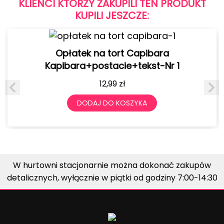
KLIENCI KTÓRZY ZAKUPILI TEN PRODUKT
KUPILI JESZCZE:
Opłatek na tort Capibara
Kapibara+postacie+tekst-Nr 1
12,99
zł
DODAJ DO KOSZYKA
W hurtowni stacjonarnie można dokonać zakupów
detalicznych, wyłącznie w piątki od godziny 7:00-14:30