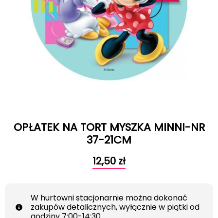
OPŁATEK NA TORT MYSZKA MINNI-NR
37-21CM
12,50
zł
W hurtowni stacjonarnie można dokonać
zakupów detalicznych, wyłącznie w piątki od
godziny 7:00-14:30