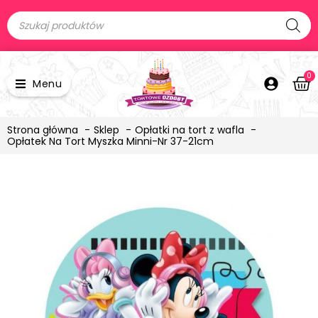
0
Menu
Strona główna
Sklep
Opłatki na tort z wafla
Opłatek Na Tort Myszka Minni-Nr 37-21cm