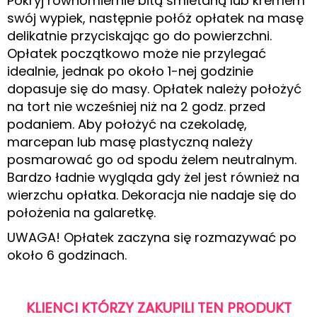
Pokryj równomiernie bitą śmietaną lub kremem
swój wypiek, następnie połóż opłatek na masę
delikatnie przyciskając go do powierzchni.
Opłatek początkowo może nie przylegać
idealnie, jednak po około 1-nej godzinie
dopasuje się do masy. Opłatek należy położyć
na tort nie wcześniej niż na 2 godz. przed
podaniem. Aby położyć na czekoladę,
marcepan lub masę plastyczną należy
posmarować go od spodu żelem neutralnym.
Bardzo ładnie wygląda gdy żel jest również na
wierzchu opłatka. Dekoracja nie nadaje się do
położenia na galaretkę.
UWAGA! Opłatek zaczyna się rozmazywać po
około 6 godzinach.
KLIENCI KTÓRZY ZAKUPILI TEN PRODUKT