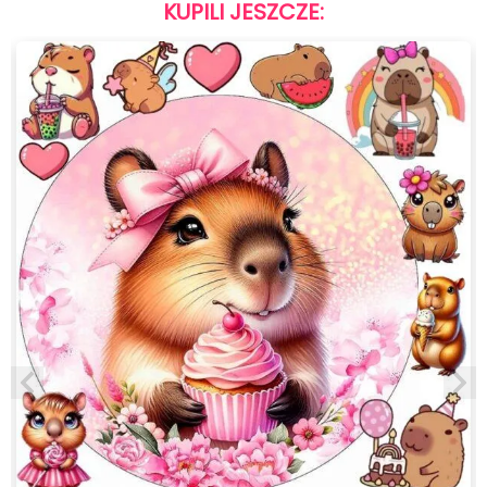
KUPILI JESZCZE: