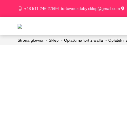
+48 511 246 275
tortoweozdoby.sklep@gmail.com
Strona główna
Sklep
Opłatki na tort z wafla
Opłatek n