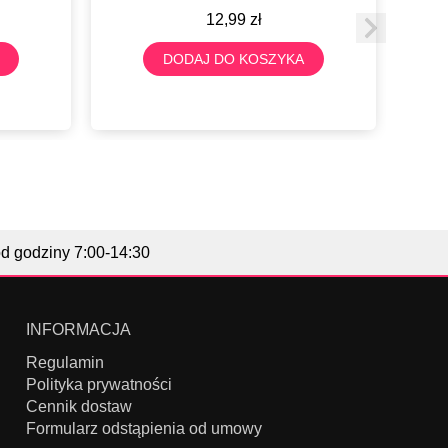
12,99
zł
DODAJ DO KOSZYKA
od godziny 7:00-14:30
INFORMACJA
Regulamin
Polityka prywatności
Cennik dostaw
Formularz odstąpienia od umowy