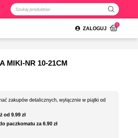
0
ZALOGUJ
 MIKI-NR 10-21CM
ać zakupów detalicznych, wyłącznie w piątki od
ż od 9.99 zł
do paczkomatu za 6.90 zł