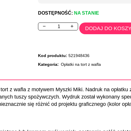
DOSTĘPNOŚĆ:
NA STANIE
−
+
DODAJ DO KOSZ
Kod produktu:
521948436
Kategoria:
Opłatki na tort z wafla
 tort z wafla z motywem Myszki Miki. Nadruk na opłatku
nych tuszy spożywczych. Wydruk został wykonany specj
eznacznie się różnić od projektu graficznego (kolor opła