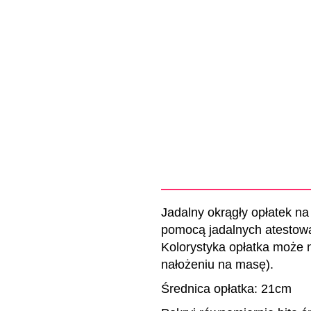
Jadalny okrągły opłatek na
pomocą jadalnych atestowa
Kolorystyka opłatka może ni
nałożeniu na masę).
Średnica opłatka: 21cm