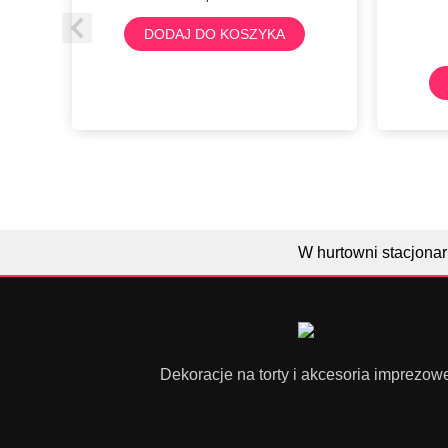
DODAJ DO KOSZYKA
W hurtowni stacjonar
Dekoracje na torty i akcesoria imprezow