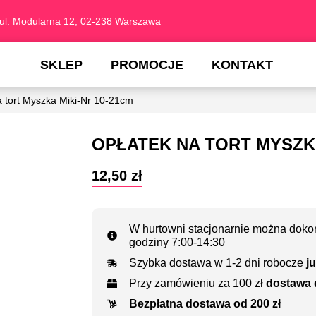
ul. Modularna 12, 02-238 Warszawa
SKLEP
PROMOCJE
KONTAKT
a tort Myszka Miki-Nr 10-21cm
OPŁATEK NA TORT MYSZKA
12,50
zł
W hurtowni stacjonarnie można dokon
godziny 7:00-14:30
Szybka dostawa w 1-2 dni robocze
ju
Przy zamówieniu za 100 zł
dostawa 
Bezpłatna dostawa od 200 zł