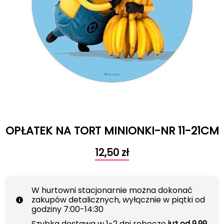
OPŁATEK NA TORT MINIONKI-NR 11-21CM
12,50
zł
W hurtowni stacjonarnie można dokonać
zakupów detalicznych, wyłącznie w piątki od
godziny 7:00-14:30
Szybka dostawa w 1-2 dni robocze
już od 9.99