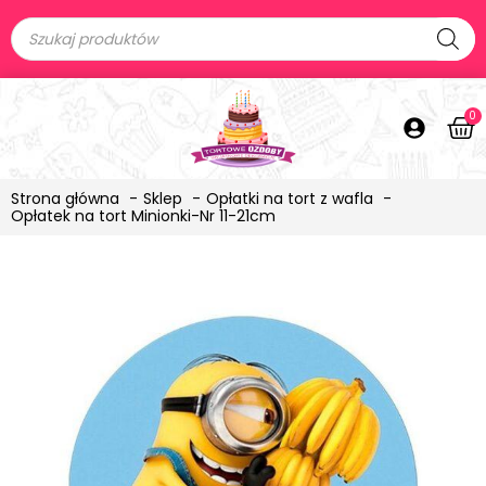
0
Strona główna
Sklep
Opłatki na tort z wafla
Opłatek na tort Minionki-Nr 11-21cm