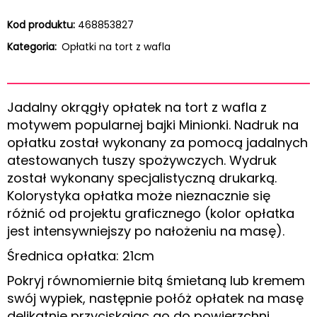
Kod produktu:
468853827
Kategoria:
Opłatki na tort z wafla
Jadalny okrągły opłatek na tort z wafla z
motywem popularnej bajki Minionki. Nadruk na
opłatku został wykonany za pomocą jadalnych
atestowanych tuszy spożywczych. Wydruk
został wykonany specjalistyczną drukarką.
Kolorystyka opłatka może nieznacznie się
różnić od projektu graficznego (kolor opłatka
jest intensywniejszy po nałożeniu na masę).
Średnica opłatka: 21cm
Pokryj równomiernie bitą śmietaną lub kremem
swój wypiek, następnie połóż opłatek na masę
delikatnie przyciskając go do powierzchni.