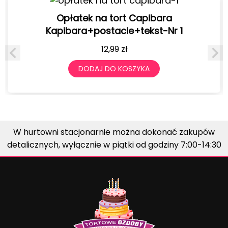
Opłatek na tort Capibara
Kapibara+postacie+tekst-Nr 1
12,99
zł
DODAJ DO KOSZYKA
W hurtowni stacjonarnie można dokonać zakupów
detalicznych, wyłącznie w piątki od godziny 7:00-14:30