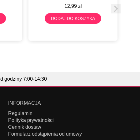
12,99
zł
DODAJ DO KOSZYKA
od godziny 7:00-14:30
INFORMACJA
Regulamin
Polityka prywatności
Cennik dostaw
Formularz odstąpienia od umowy