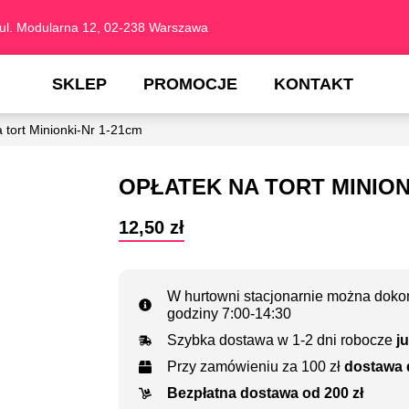
ul. Modularna 12, 02-238 Warszawa
SKLEP
PROMOCJE
KONTAKT
 tort Minionki-Nr 1-21cm
OPŁATEK NA TORT MINION
12,50
zł
W hurtowni stacjonarnie można dokon
godziny 7:00-14:30
Szybka dostawa w 1-2 dni robocze
ju
Przy zamówieniu za 100 zł
dostawa 
Bezpłatna dostawa od 200 zł