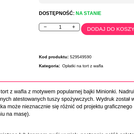
DOSTĘPNOŚĆ:
NA STANIE
−
+
DODAJ DO KOSZ
Kod produktu:
529549590
Kategoria:
Opłatki na tort z wafla
 tort z wafla z motywem popularnej bajki Minionki. Nadru
nych atestowanych tuszy spożywczych. Wydruk został w
ka może nieznacznie się różnić od projektu graficznego (
niu na masę).