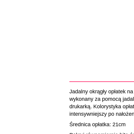
Jadalny okrągły opłatek na
wykonany za pomocą jadal
drukarką. Kolorystyka opłat
intensywniejszy po nałoże
Średnica opłatka: 21cm