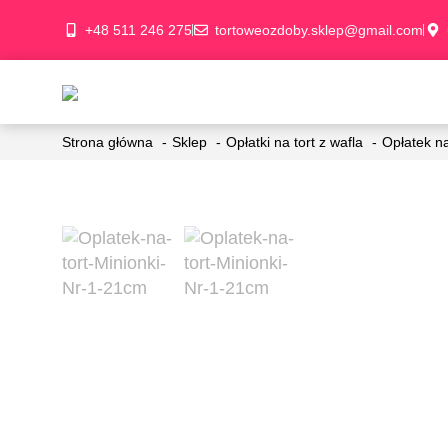
+48 511 246 275
tortoweozdoby.sklep@gmail.com
Strona główna
Sklep
Opłatki na tort z wafla
Opłatek na