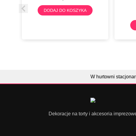
DODAJ DO KOSZYKA
W hurtowni stacjonar
Dekoracje na torty i akcesoria imprezow