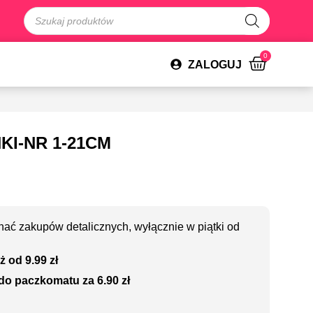
0
ZALOGUJ
KI-NR 1-21CM
ać zakupów detalicznych, wyłącznie w piątki od
ż od 9.99 zł
do paczkomatu za 6.90 zł