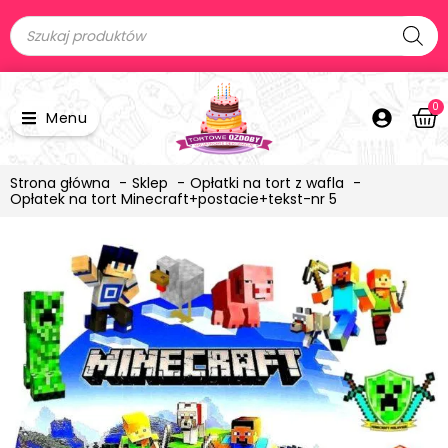
0
Menu
Strona główna
Sklep
Opłatki na tort z wafla
Opłatek na tort Minecraft+postacie+tekst-nr 5