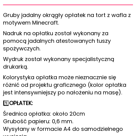
Gruby jadalny okrągły opłatek na tort z wafla z
motywem Minecraft.
Nadruk na opłatku został wykonany za
pomocą jadalnych atestowanych tuszy
spożywczych.
Wydruk został wykonany specjalistyczną
drukarką.
Kolorystyka opłatka może nieznacznie się
różnić od projektu graficznego (kolor opłatka
jest intensywniejszy po nałożeniu na masę).
1️⃣
OPŁATEK:
Średnica opłatka: około 20cm
Grubość papieru: 0,6 mm.
Wysyłany w formacie A4 do samodzielnego