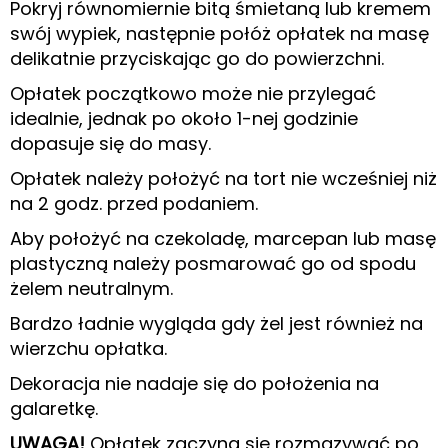
Pokryj równomiernie bitą śmietaną lub kremem
swój wypiek, następnie połóż opłatek na masę
delikatnie przyciskając go do powierzchni.
Opłatek początkowo może nie przylegać
idealnie, jednak po około 1-nej godzinie
dopasuje się do masy.
Opłatek należy położyć na tort nie wcześniej niż
na 2 godz. przed podaniem.
Aby położyć na czekoladę, marcepan lub masę
plastyczną należy posmarować go od spodu
żelem neutralnym.
Bardzo ładnie wygląda gdy żel jest również na
wierzchu opłatka.
Dekoracja nie nadaje się do położenia na
galaretkę.
UWAGA!
Opłatek zaczyna się rozmazywać po