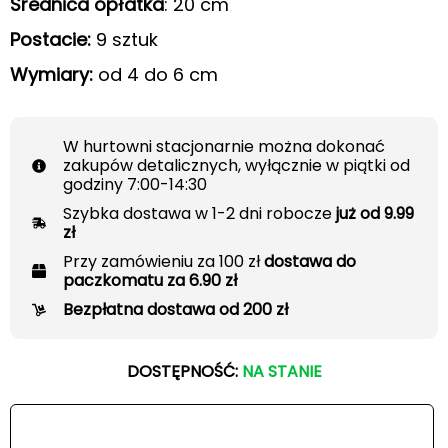
Średnica opłatka
: 20 cm
Postacie:
9 sztuk
Wymiary:
od 4 do 6 cm
W hurtowni stacjonarnie można dokonać
zakupów detalicznych, wyłącznie w piątki od
godziny 7:00-14:30
Szybka dostawa w 1-2 dni robocze
już od 9.99
zł
Przy zamówieniu za 100 zł
dostawa do
paczkomatu za 6.90 zł
Bezpłatna dostawa od 200 zł
DOSTĘPNOŚĆ:
NA STANIE