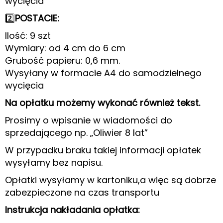
wycięcia
2️⃣
POSTACIE:
Ilość: 9 szt
Wymiary: od 4 cm do 6 cm
Grubość papieru: 0,6 mm.
Wysyłany w formacie A4 do samodzielnego
wycięcia
Na opłatku możemy wykonać również tekst.
Prosimy o wpisanie w wiadomości do
sprzedającego np. „Oliwier 8 lat”
W przypadku braku takiej informacji opłatek
wysyłamy bez napisu.
Opłatki wysyłamy w kartoniku,a więc są dobrze
zabezpieczone na czas transportu
Instrukcja nakładania opłatka: