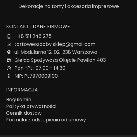
Dekoracje na torty i akcesoria imprezowe
KONTAKT I DANE FIRMOWE
+48 511 246 275
tortoweozdoby.sklep@gmail.com
ul. Modularna 12, 02-238 Warszawa
Giełda Spożywcza Okęcie Pawilon 403
Pon.-Pt.: 07:00 - 14:30
NIP: PL7970009100
INFORMACJA
Regulamin
Polityka prywatności
Cennik dostaw
Formularz odstąpienia od umowy