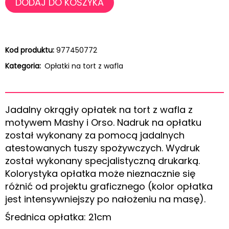
DODAJ DO KOSZYKA
Kod produktu:
977450772
Kategoria:
Opłatki na tort z wafla
Jadalny okrągły opłatek na tort z wafla z
motywem Mashy i Orso. Nadruk na opłatku
został wykonany za pomocą jadalnych
atestowanych tuszy spożywczych. Wydruk
został wykonany specjalistyczną drukarką.
Kolorystyka opłatka może nieznacznie się
różnić od projektu graficznego (kolor opłatka
jest intensywniejszy po nałożeniu na masę).
Średnica opłatka: 21cm