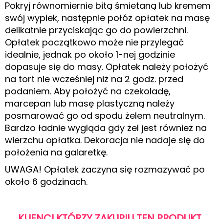
Pokryj równomiernie bitą śmietaną lub kremem
swój wypiek, następnie połóż opłatek na masę
delikatnie przyciskając go do powierzchni.
Opłatek początkowo może nie przylegać
idealnie, jednak po około 1-nej godzinie
dopasuje się do masy. Opłatek należy położyć
na tort nie wcześniej niż na 2 godz. przed
podaniem. Aby położyć na czekoladę,
marcepan lub masę plastyczną należy
posmarować go od spodu żelem neutralnym.
Bardzo ładnie wygląda gdy żel jest również na
wierzchu opłatka. Dekoracja nie nadaje się do
położenia na galaretkę.
UWAGA! Opłatek zaczyna się rozmazywać po
około 6 godzinach.
KLIENCI KTÓRZY ZAKUPILI TEN PRODUKT