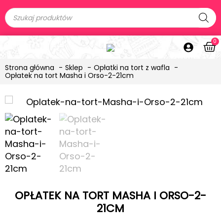
0
Strona główna
Sklep
Opłatki na tort z wafla
Opłatek na tort Masha i Orso-2-21cm
OPŁATEK NA TORT MASHA I ORSO-2-
21CM