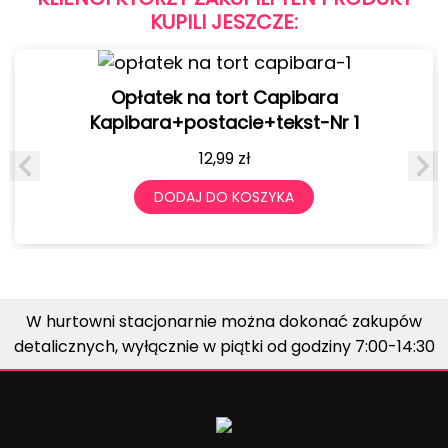
KUPILI JESZCZE:
Opłatek na tort Capibara
Kapibara+postacie+tekst-Nr 1
12,99
zł
DODAJ DO KOSZYKA
W hurtowni stacjonarnie można dokonać zakupów
detalicznych, wyłącznie w piątki od godziny 7:00-14:30