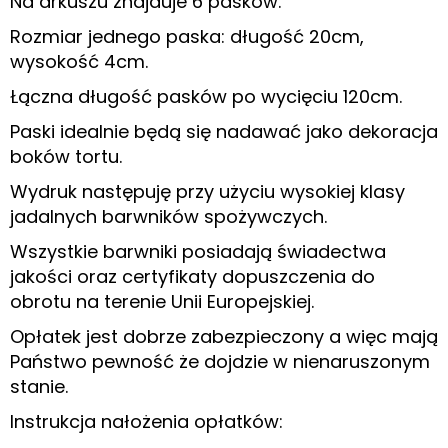
Na arkuszu znajduje 6 pasków.
Rozmiar jednego paska: długość 20cm,
wysokość 4cm.
Łączna długość pasków po wycięciu 120cm.
Paski idealnie będą się nadawać jako dekoracja
boków tortu.
Wydruk następuję przy użyciu wysokiej klasy
jadalnych barwników spożywczych.
Wszystkie barwniki posiadają świadectwa
jakości oraz certyfikaty dopuszczenia do
obrotu na terenie Unii Europejskiej.
Opłatek jest dobrze zabezpieczony a więc mają
Państwo pewność że dojdzie w nienaruszonym
stanie.
Instrukcja nałożenia opłatków: