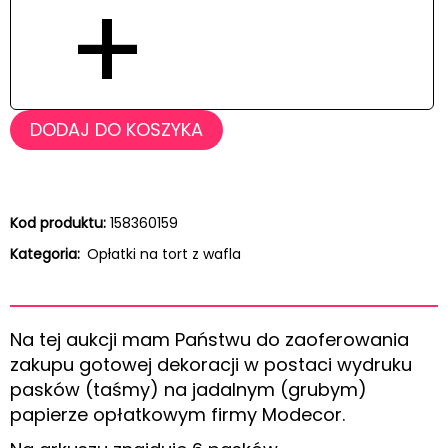
+
DODAJ DO KOSZYKA
Kod produktu:
158360159
Kategoria:
Opłatki na tort z wafla
Na tej aukcji mam Państwu do zaoferowania
zakupu gotowej dekoracji w postaci wydruku
pasków (taśmy) na jadalnym (grubym)
papierze opłatkowym firmy Modecor.