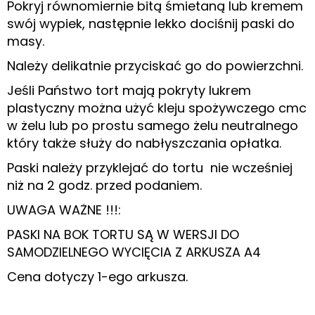
Pokryj równomiernie bitą śmietaną lub kremem
swój wypiek, następnie lekko dociśnij paski do
masy.
Należy delikatnie przyciskać go do powierzchni.
Jeśli Państwo tort mają pokryty lukrem
plastyczny można użyć kleju spożywczego cmc
w żelu lub po prostu samego żelu neutralnego
który także służy do nabłyszczania opłatka.
Paski należy przyklejać do tortu nie wcześniej
niż na 2 godz. przed podaniem.
UWAGA WAŻNE !!!:
PASKI NA BOK TORTU SĄ W WERSJI DO
SAMODZIELNEGO WYCIĘCIA Z ARKUSZA A4
Cena dotyczy 1-ego arkusza.