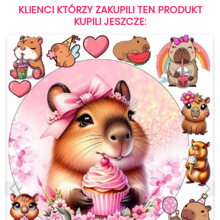
KLIENCI KTÓRZY ZAKUPILI TEN PRODUKT
KUPILI JESZCZE: