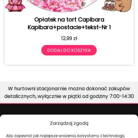
BALONY URODZINOWE Z NADRUKIEM LABUBU 
SZTUK 30 CM
19,99
zł
DODAJ DO KOSZYKA
W hurtowni stacjonarnie można dokonać zakupów
detalicznych, wyłącznie w piątki od godziny 7:00-14:30
Zarządzaj zgodą
Aby zapewnić jak najlepsze wrażenia, korzystamy z technologii,