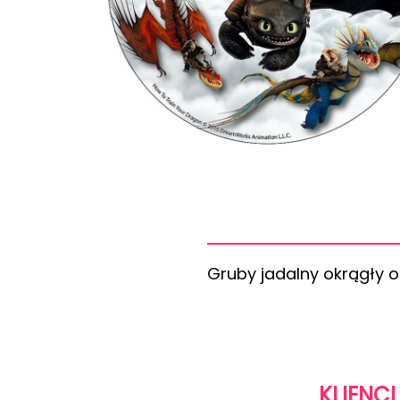
Gruby jadalny okrągły 
KLIENCI