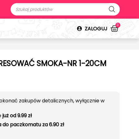
0
ZALOGUJ
TRESOWAĆ SMOKA-NR 1-20CM
okonać zakupów detalicznych, wyłącznie w
e
już od 9.99 zł
 do paczkomatu za 6.90 zł