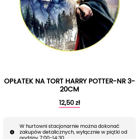
OPŁATEK NA TORT HARRY POTTER-NR 3-
20CM
12,50
zł
W hurtowni stacjonarnie można dokonać
zakupów detalicznych, wyłącznie w piątki od
godziny 7:00-14:30