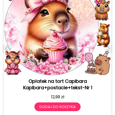
Opłatek na tort Capibara
Kapibara+postacie+tekst-Nr 1
12,99
zł
DODAJ DO KOSZYKA