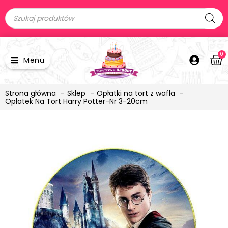
0
Menu
Strona główna
Sklep
Opłatki na tort z wafla
Opłatek Na Tort Harry Potter-Nr 3-20cm