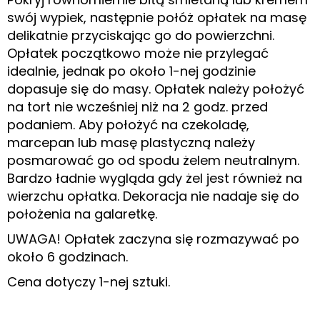
swój wypiek, następnie połóż opłatek na masę
delikatnie przyciskając go do powierzchni.
Opłatek początkowo może nie przylegać
idealnie, jednak po około 1-nej godzinie
dopasuje się do masy. Opłatek należy położyć
na tort nie wcześniej niż na 2 godz. przed
podaniem. Aby położyć na czekoladę,
marcepan lub masę plastyczną należy
posmarować go od spodu żelem neutralnym.
Bardzo ładnie wygląda gdy żel jest również na
wierzchu opłatka. Dekoracja nie nadaje się do
położenia na galaretkę.
UWAGA! Opłatek zaczyna się rozmazywać po
około 6 godzinach.
Cena dotyczy 1-nej sztuki.