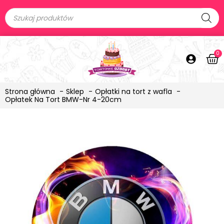
0
Strona główna
Sklep
Opłatki na tort z wafla
Opłatek Na Tort BMW-Nr 4-20cm