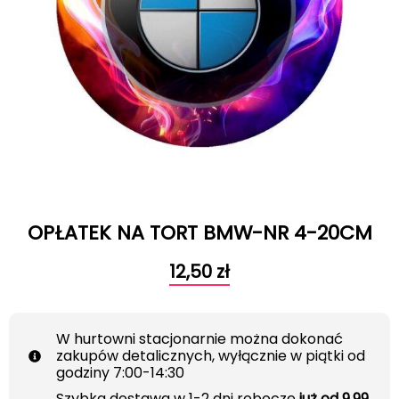
OPŁATEK NA TORT BMW-NR 4-20CM
12,50
zł
W hurtowni stacjonarnie można dokonać
zakupów detalicznych, wyłącznie w piątki od
godziny 7:00-14:30
Szybka dostawa w 1-2 dni robocze
już od 9.99