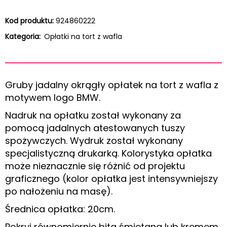
Kod produktu:
924860222
Kategoria:
Opłatki na tort z wafla
Gruby jadalny okrągły opłatek na tort z wafla z
motywem logo BMW.
Nadruk na opłatku został wykonany za
pomocą jadalnych atestowanych tuszy
spożywczych. Wydruk został wykonany
specjalistyczną drukarką. Kolorystyka opłatka
może nieznacznie się różnić od projektu
graficznego (kolor opłatka jest intensywniejszy
po nałożeniu na masę).
Średnica opłatka: 20cm.
Pokryj równomiernie bitą śmietaną lub kremem