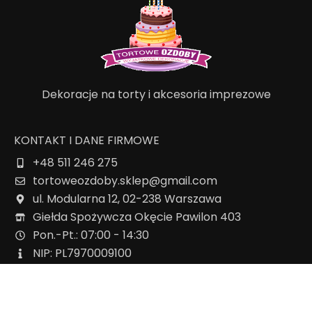
Dekoracje na torty i akcesoria imprezowe
KONTAKT I DANE FIRMOWE
+48 511 246 275
tortoweozdoby.sklep@gmail.com
ul. Modularna 12, 02-238 Warszawa
Giełda Spożywcza Okęcie Pawilon 403
Pon.-Pt.: 07:00 - 14:30
NIP: PL7970009100
INFORMACJA
Regulamin