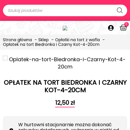
0
Strona główna
Sklep
Opłatki na tort z wafla
Opłatek na tort Biedronka i Czarny Kot-4-20cm
OPŁATEK NA TORT BIEDRONKA I CZARNY
KOT-4-20CM
12,50
zł
W hurtowni stacjonarnie można dokonać