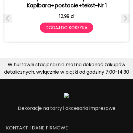
Kapibara+postacie+tekst-Nr 1
12,99
zł
DODAJ DO KOSZYKA
W hurtowni stacjonarnie można dokonać zakupów
detalicznych, wyłącznie w piątki od godziny 7:00-14:30
Dekoracje na torty i akcesoria imprezowe
KONTAKT I DANE FIRMOWE