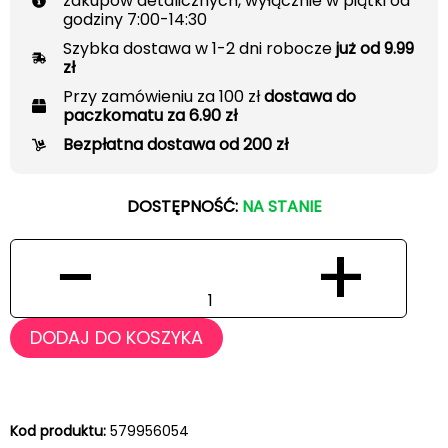
zakupów detalicznych, wyłącznie w piątki od
godziny 7:00-14:30
Szybka dostawa w 1-2 dni robocze
już od 9.99
zł
Przy zamówieniu za 100 zł
dostawa do
paczkomatu za 6.90 zł
Bezpłatna dostawa od 200 zł
DOSTĘPNOŚĆ:
NA STANIE
−
+
DODAJ DO KOSZYKA
Kod produktu:
579956054