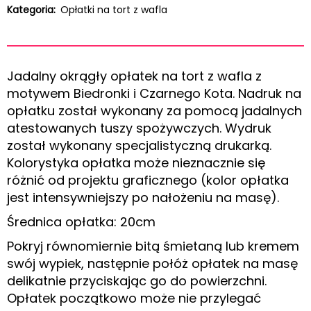
Kategoria:
Opłatki na tort z wafla
Jadalny okrągły opłatek na tort z wafla z
motywem Biedronki i Czarnego Kota. Nadruk na
opłatku został wykonany za pomocą jadalnych
atestowanych tuszy spożywczych. Wydruk
został wykonany specjalistyczną drukarką.
Kolorystyka opłatka może nieznacznie się
różnić od projektu graficznego (kolor opłatka
jest intensywniejszy po nałożeniu na masę).
Średnica opłatka: 20cm
Pokryj równomiernie bitą śmietaną lub kremem
swój wypiek, następnie połóż opłatek na masę
delikatnie przyciskając go do powierzchni.
Opłatek początkowo może nie przylegać