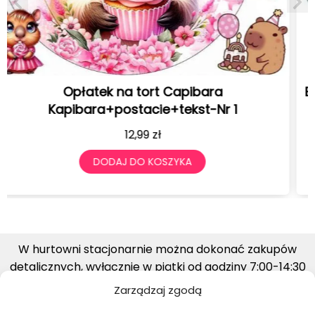
BALONY URODZINOWE Z NADRUKIEM LABUBU 12
SZTUK 30 CM
19,99
zł
DODAJ DO KOSZYKA
W hurtowni stacjonarnie można dokonać zakupów
detalicznych, wyłącznie w piątki od godziny 7:00-14:30
Zarządzaj zgodą