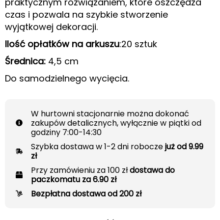
praktycznym rozwiązaniem, które oszczędza
czas i pozwala na szybkie stworzenie
wyjątkowej dekoracji.
Ilość opłatków na arkuszu
:20 sztuk
Średnica:
4,5 cm
Do samodzielnego wycięcia.
W hurtowni stacjonarnie można dokonać
zakupów detalicznych, wyłącznie w piątki od
godziny 7:00-14:30
Szybka dostawa w 1-2 dni robocze
już od 9.99
zł
Przy zamówieniu za 100 zł
dostawa do
paczkomatu za 6.90 zł
Bezpłatna dostawa od 200 zł