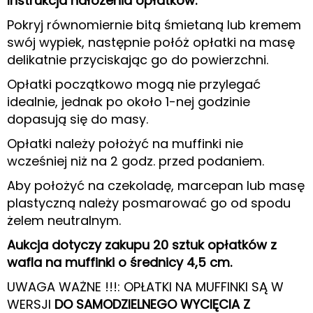
Instrukcja nałożenia opłatków:
Pokryj równomiernie bitą śmietaną lub kremem
swój wypiek, następnie połóż opłatki na masę
delikatnie przyciskając go do powierzchni.
Opłatki początkowo mogą nie przylegać
idealnie, jednak po około 1-nej godzinie
dopasują się do masy.
Opłatki należy położyć na muffinki nie
wcześniej niż na 2 godz. przed podaniem.
Aby położyć na czekoladę, marcepan lub masę
plastyczną należy posmarować go od spodu
żelem neutralnym.
Aukcja dotyczy zakupu 20 sztuk opłatków z
wafla na muffinki o średnicy 4,5 cm.
UWAGA WAŻNE !!!: OPŁATKI NA MUFFINKI SĄ W
WERSJI
DO SAMODZIELNEGO WYCIĘCIA Z