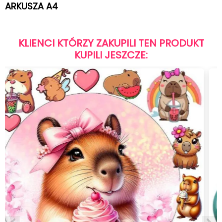
ARKUSZA A4
KLIENCI KTÓRZY ZAKUPILI TEN PRODUKT
KUPILI JESZCZE: