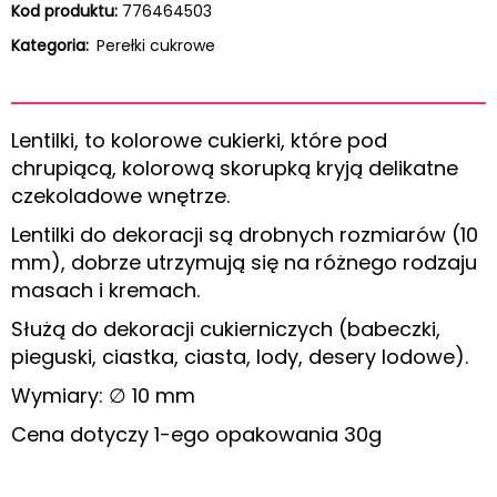
Kod produktu:
776464503
Kategoria:
Perełki cukrowe
Lentilki, to kolorowe cukierki, które pod
chrupiącą, kolorową skorupką kryją delikatne
czekoladowe wnętrze.
Lentilki do dekoracji są drobnych rozmiarów (10
mm), dobrze utrzymują się na różnego rodzaju
masach i kremach.
Służą do dekoracji cukierniczych (babeczki,
pieguski, ciastka, ciasta, lody, desery lodowe).
Wymiary: ∅ 10 mm
Cena dotyczy 1-ego opakowania 30g