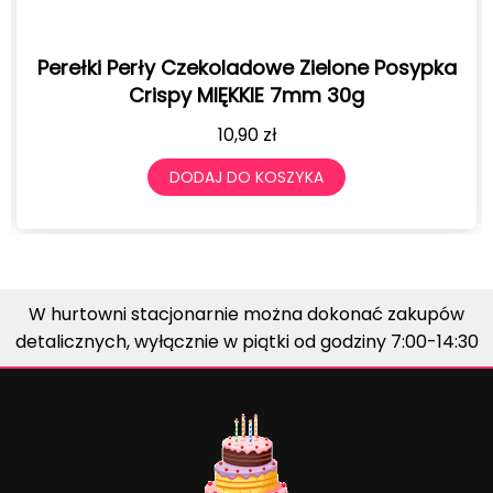
lone Posypka
Perełki Perły Czekoladowe Nie
30g
Posypka Crispy MIĘKKIE 7m
10,90
zł
DODAJ DO KOSZYKA
W hurtowni stacjonarnie można dokonać zakupów
detalicznych, wyłącznie w piątki od godziny 7:00-14:30