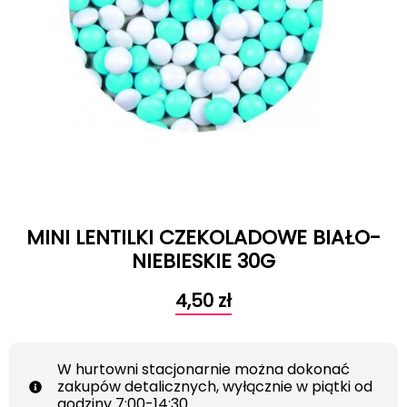
MINI LENTILKI CZEKOLADOWE BIAŁO-
NIEBIESKIE 30G
4,50
zł
W hurtowni stacjonarnie można dokonać
zakupów detalicznych, wyłącznie w piątki od
godziny 7:00-14:30