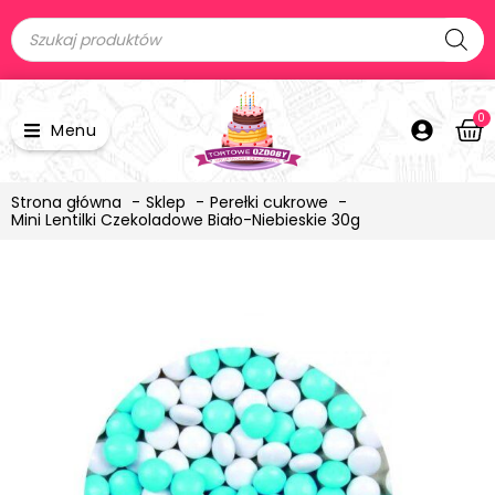
0
Menu
Strona główna
Sklep
Perełki cukrowe
Mini Lentilki Czekoladowe Biało-Niebieskie 30g