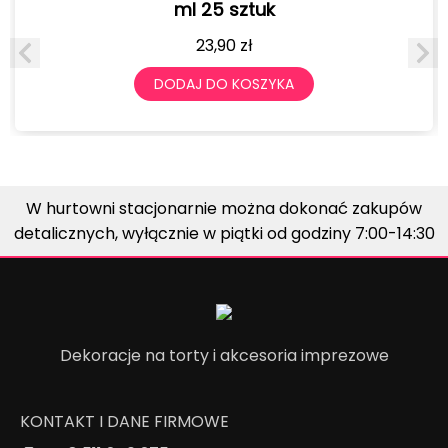
ml 25 sztuk
23,90
zł
DODAJ DO KOSZYKA
W hurtowni stacjonarnie można dokonać zakupów
detalicznych, wyłącznie w piątki od godziny 7:00-14:30
Dekoracje na torty i akcesoria imprezowe
KONTAKT I DANE FIRMOWE