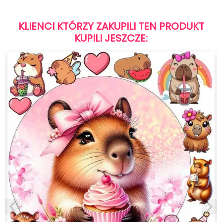
KLIENCI KTÓRZY ZAKUPILI TEN PRODUKT
KUPILI JESZCZE: