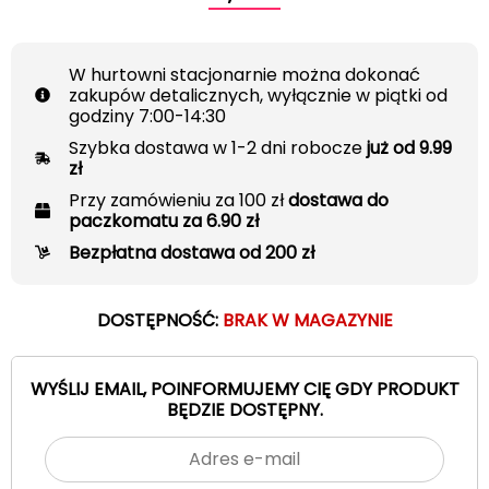
W hurtowni stacjonarnie można dokonać
zakupów detalicznych, wyłącznie w piątki od
godziny 7:00-14:30
Szybka dostawa w 1-2 dni robocze
już od 9.99
zł
Przy zamówieniu za 100 zł
dostawa do
paczkomatu za 6.90 zł
Bezpłatna dostawa od 200 zł
DOSTĘPNOŚĆ:
BRAK W MAGAZYNIE
WYŚLIJ EMAIL, POINFORMUJEMY CIĘ GDY PRODUKT
BĘDZIE DOSTĘPNY.