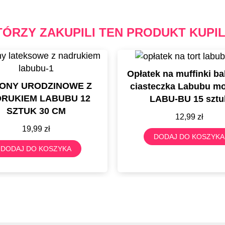
TÓRZY ZAKUPILI TEN PRODUKT KUPIL
Opłatek na muffinki ba
ONY URODZINOWE Z
ciasteczka Labubu mo
RUKIEM LABUBU 12
LABU-BU 15 sztu
SZTUK 30 CM
12,99
zł
19,99
zł
DODAJ DO KOSZYKA
DODAJ DO KOSZYKA