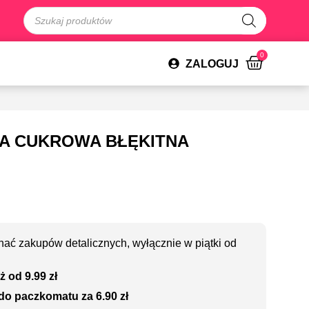
0
ZALOGUJ
SA CUKROWA BŁĘKITNA
ać zakupów detalicznych, wyłącznie w piątki od
ż od 9.99 zł
do paczkomatu za 6.90 zł