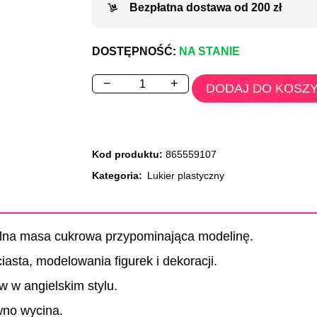
Bezpłatna dostawa od 200 zł
DOSTĘPNOŚĆ:
NA STANIE
−
+
DODAJ DO KOSZ
Kod produktu:
865559107
Kategoria:
Lukier plastyczny
jalna masa cukrowa przypominająca modelinę.
iasta, modelowania figurek i dekoracji.
w w angielskim stylu.
wno wycina.