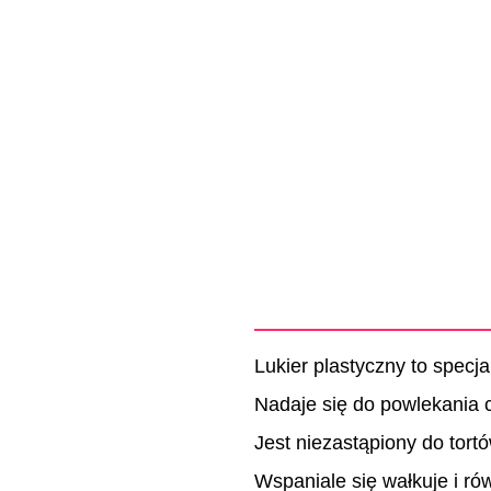
Lukier plastyczny to spec
Nadaje się do powlekania c
Jest niezastąpiony do tortó
Wspaniale się wałkuje i ró