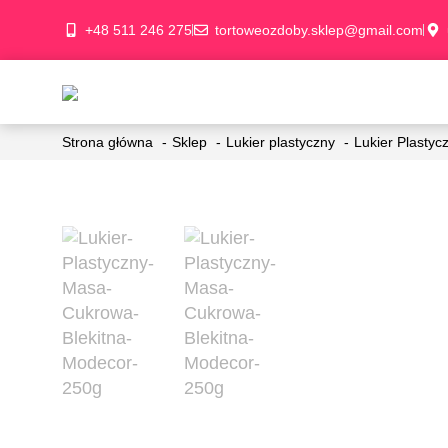
+48 511 246 275
tortoweozdoby.sklep@gmail.com
Strona główna
Sklep
Lukier plastyczny
Lukier Plasty