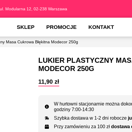
ul. Modularna 12, 02-238 Warszawa
SKLEP
PROMOCJE
KONTAKT
czny Masa Cukrowa Błękitna Modecor 250g
LUKIER PLASTYCZNY MA
MODECOR 250G
11,90
zł
W hurtowni stacjonarnie można dokon
godziny 7:00-14:30
Szybka dostawa w 1-2 dni robocze
ju
Przy zamówieniu za 100 zł
dostawa 