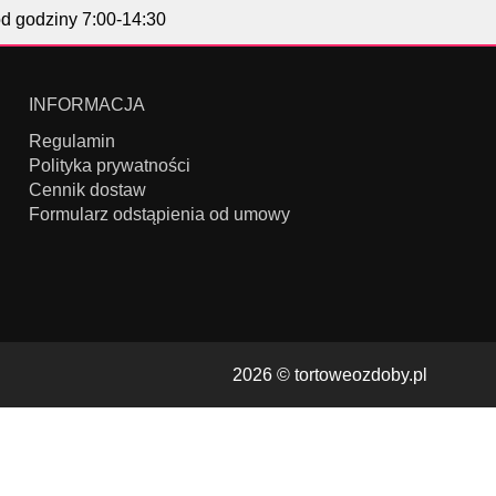
od godziny 7:00-14:30
INFORMACJA
Regulamin
Polityka prywatności
Cennik dostaw
Formularz odstąpienia od umowy
2026 ©
tortoweozdoby.pl