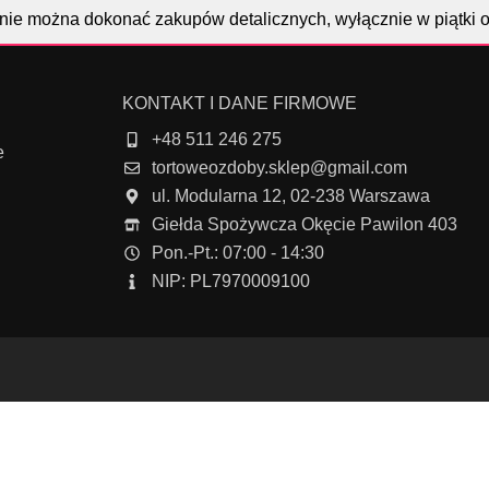
nie można dokonać zakupów detalicznych, wyłącznie w piątki 
KONTAKT I DANE FIRMOWE
+48 511 246 275
e
tortoweozdoby.sklep@gmail.com
ul. Modularna 12, 02-238 Warszawa
Giełda Spożywcza Okęcie Pawilon 403
Pon.-Pt.: 07:00 - 14:30
NIP: PL7970009100