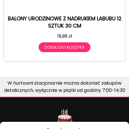
ALONY URODZINOWE Z NADRUKIEM LABUBU 12
B
SZTUK 30 CM
19,99
zł
DODAJ DO KOSZYKA
W hurtowni stacjonarnie można dokonać zakupów
detalicznych, wyłącznie w piątki od godziny 7:00-14:30