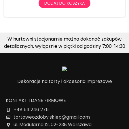
DODAJ DO KOSZYKA
W hurtowni stacjonarnie można dokonać zakupów
detalicznych, wyłącznie w piątki od godziny 7:00-14:30
Dekoracje na torty i akcesoria imprezowe
KONTAKT I DANE FIRMOWE
+48 511 246 275
tortoweozdoby.sklep@gmail.com
ul. Modularna 12, 02-238 Warszawa