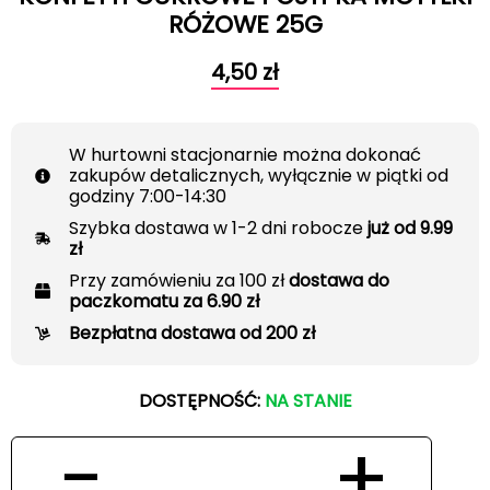
RÓŻOWE 25G
4,50
zł
W hurtowni stacjonarnie można dokonać
zakupów detalicznych, wyłącznie w piątki od
godziny 7:00-14:30
Szybka dostawa w 1-2 dni robocze
już od 9.99
zł
Przy zamówieniu za 100 zł
dostawa do
paczkomatu za 6.90 zł
Bezpłatna dostawa od 200 zł
DOSTĘPNOŚĆ:
NA STANIE
−
+