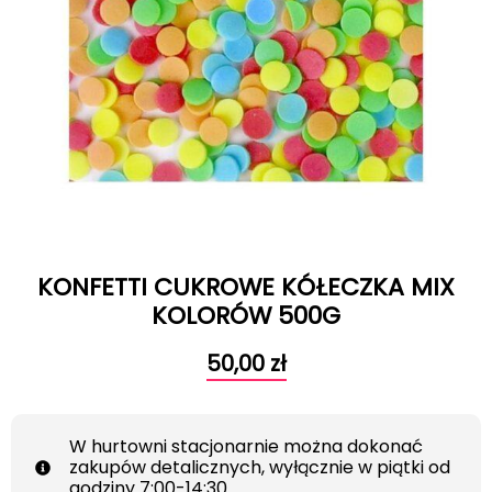
KONFETTI CUKROWE KÓŁECZKA MIX
KOLORÓW 500G
50,00
zł
W hurtowni stacjonarnie można dokonać
zakupów detalicznych, wyłącznie w piątki od
godziny 7:00-14:30