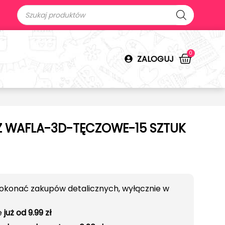
0
ZALOGUJ
Z WAFLA-3D-TĘCZOWE-15 SZTUK
okonać zakupów detalicznych, wyłącznie w
e
już od 9.99 zł