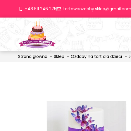
+48 511 246 275
tortoweozdoby.sklep@gmail.co
Strona główna
Sklep
Ozdoby na tort dla dzieci
J