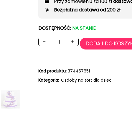
Przy zamówieniu za 100 zł
dostawa
Bezpłatna dostawa od 200 zł
DOSTĘPNOŚĆ:
NA STANIE
−
+
DODAJ DO KOSZY
Kod produktu:
374457651
Kategoria:
Ozdoby na tort dla dzieci