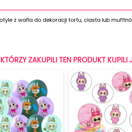
yle z wafla do dekoracji tortu, ciasta lub muffin
 KTÓRZY ZAKUPILI TEN PRODUKT KUPILI 