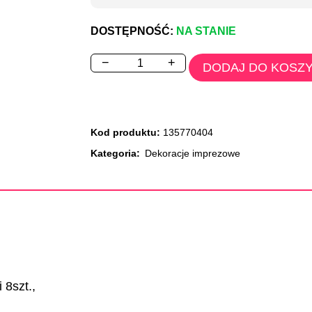
DOSTĘPNOŚĆ:
NA STANIE
−
+
DODAJ DO KOSZ
Kod produktu:
135770404
Kategoria:
Dekoracje imprezowe
i 8szt.,