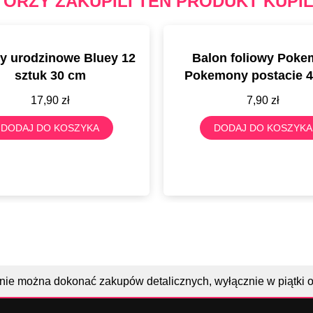
TÓRZY ZAKUPILI TEN PRODUKT KUPIL
y urodzinowe Bluey 12
Balon foliowy Pok
sztuk 30 cm
Pokemony postacie 
17,90
zł
7,90
zł
DODAJ DO KOSZYKA
DODAJ DO KOSZYKA
nie można dokonać zakupów detalicznych, wyłącznie w piątki 