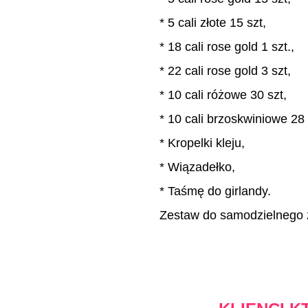
* 5 cali złote 15 szt,
* 18 cali rose gold 1 szt.,
* 22 cali rose gold 3 szt,
* 10 cali różowe 30 szt,
* 10 cali brzoskwiniowe 28 
* Kropelki kleju,
* Wiązadełko,
* Taśmę do girlandy.
Zestaw do samodzielnego z