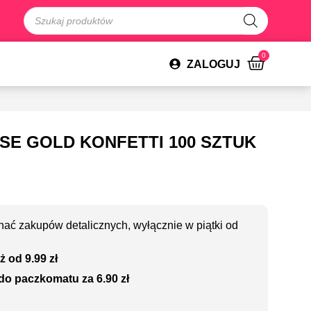
0
ZALOGUJ
E GOLD KONFETTI 100 SZTUK
ać zakupów detalicznych, wyłącznie w piątki od
ż od 9.99 zł
do paczkomatu za 6.90 zł