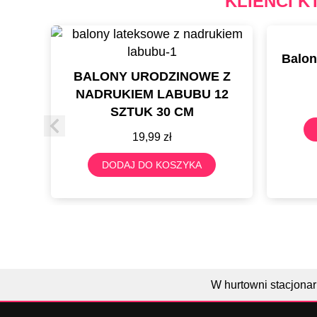
KLIENCI K
Balon
BALONY URODZINOWE Z
NADRUKIEM LABUBU 12
SZTUK 30 CM
19,99
zł
DODAJ DO KOSZYKA
W hurtowni stacjonar