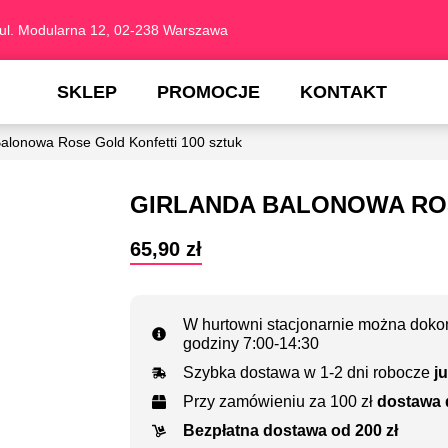
ul. Modularna 12, 02-238 Warszawa
SKLEP
PROMOCJE
KONTAKT
Balonowa Rose Gold Konfetti 100 sztuk
GIRLANDA BALONOWA ROS
65,90
zł
W hurtowni stacjonarnie można dokon
godziny 7:00-14:30
Szybka dostawa w 1-2 dni robocze
ju
Przy zamówieniu za 100 zł
dostawa 
Bezpłatna dostawa od 200 zł