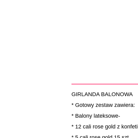
GIRLANDA BALONOWA
* Gotowy zestaw zawiera:
* Balony lateksowe-
* 12 cali rose gold z konfeti
* 5 cali rose gold 15 szt,