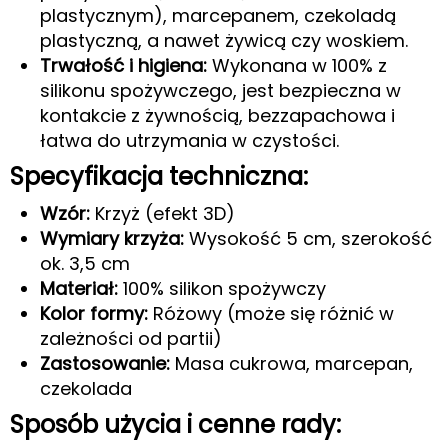
plastycznym), marcepanem, czekoladą
plastyczną, a nawet żywicą czy woskiem.
Trwałość i higiena:
Wykonana w 100% z
silikonu spożywczego, jest bezpieczna w
kontakcie z żywnością, bezzapachowa i
łatwa do utrzymania w czystości.
Specyfikacja techniczna:
Wzór:
Krzyż (efekt 3D)
Wymiary krzyża:
Wysokość 5 cm, szerokość
ok. 3,5 cm
Materiał:
100% silikon spożywczy
Kolor formy:
Różowy (może się różnić w
zależności od partii)
Zastosowanie:
Masa cukrowa, marcepan,
czekolada
Sposób użycia i cenne rady: