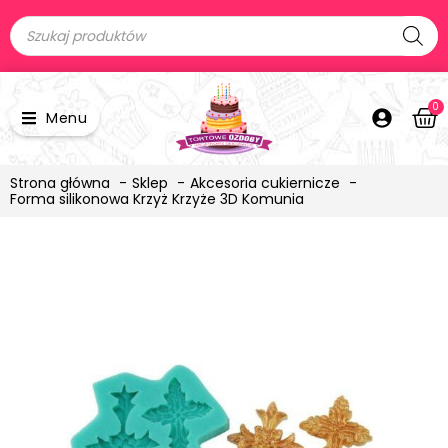
0
Menu
Strona główna
Sklep
Akcesoria cukiernicze
Forma silikonowa Krzyż Krzyże 3D Komunia