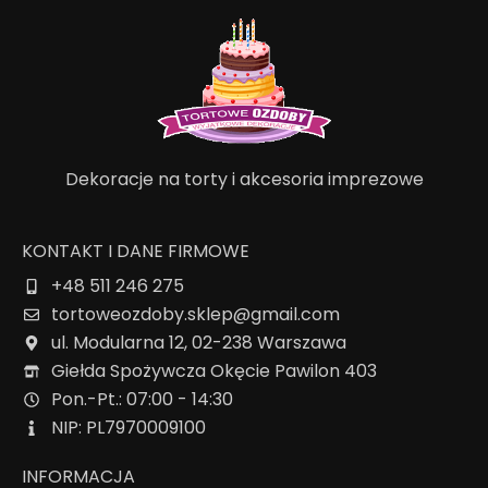
Dekoracje na torty i akcesoria imprezowe
KONTAKT I DANE FIRMOWE
+48 511 246 275
tortoweozdoby.sklep@gmail.com
ul. Modularna 12, 02-238 Warszawa
Giełda Spożywcza Okęcie Pawilon 403
Pon.-Pt.: 07:00 - 14:30
NIP: PL7970009100
INFORMACJA