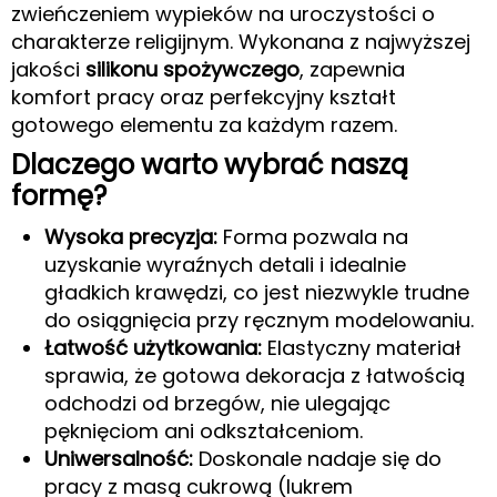
zwieńczeniem wypieków na uroczystości o
charakterze religijnym. Wykonana z najwyższej
jakości
silikonu spożywczego
, zapewnia
komfort pracy oraz perfekcyjny kształt
gotowego elementu za każdym razem.
Dlaczego warto wybrać naszą
formę?
Wysoka precyzja:
Forma pozwala na
uzyskanie wyraźnych detali i idealnie
gładkich krawędzi, co jest niezwykle trudne
do osiągnięcia przy ręcznym modelowaniu.
Łatwość użytkowania:
Elastyczny materiał
sprawia, że gotowa dekoracja z łatwością
odchodzi od brzegów, nie ulegając
pęknięciom ani odkształceniom.
Uniwersalność:
Doskonale nadaje się do
pracy z masą cukrową (lukrem