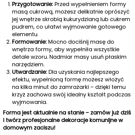
Przygotowanie:
Przed wypełnieniem formy
masą cukrową, możesz delikatnie oprószyć
jej wnętrze skrobią kukurydzianą lub cukrem
pudrem, co ułatwi wyjmowanie gotowego
elementu.
Formowanie:
Mocno dociśnij masę do
wnętrza formy, aby wypełniła wszystkie
detale wzoru. Nadmiar masy usuń płaskim
narzędziem.
Utwardzanie:
Dla uzyskania najlepszego
efektu, wypełnioną formę możesz włożyć
na kilka minut do zamrażarki – dzięki temu
krzyż zachowa swój idealny kształt podczas
wyjmowania.
Forma jest aktualnie na stanie – zamów już dziś
i twórz profesjonalne dekoracje komunijne w
domowym zaciszu!