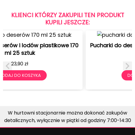
KLIENCI KTÓRZY ZAKUPILI TEN PRODUKT
KUPILI JESZCZE:
Pucharki do deserów i lodów plastikowe 120
ml 25 sztuk
19,90
zł
DODAJ DO KOSZYKA
W hurtowni stacjonarnie można dokonać zakupów
detalicznych, wyłącznie w piątki od godziny 7:00-14:30