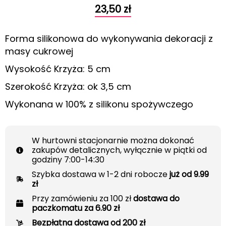
23,50
zł
Forma silikonowa do wykonywania dekoracji z
masy cukrowej
Wysokość Krzyża: 5 cm
Szerokość Krzyża: ok 3,5 cm
Wykonana w 100% z silikonu spożywczego
W hurtowni stacjonarnie można dokonać
zakupów detalicznych, wyłącznie w piątki od
godziny 7:00-14:30
Szybka dostawa w 1-2 dni robocze
już od 9.99
zł
Przy zamówieniu za 100 zł
dostawa do
paczkomatu za 6.90 zł
Bezpłatna dostawa od 200 zł