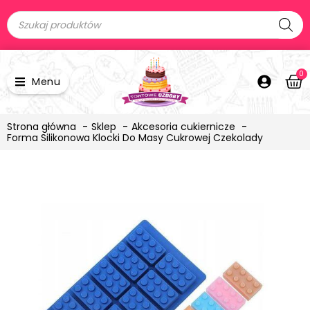
0
Menu
Strona główna
Sklep
Akcesoria cukiernicze
Forma Silikonowa Klocki Do Masy Cukrowej Czekolady