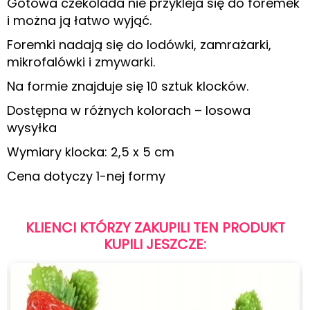
Gotowa czekolada nie przykleja się do foremek
i można ją łatwo wyjąć.
Foremki nadają się do lodówki, zamrażarki,
mikrofalówki i zmywarki.
Na formie znajduje się 10 sztuk klocków.
Dostępna w różnych kolorach – losowa
wysyłka
Wymiary klocka: 2,5 x 5 cm
Cena dotyczy 1-nej formy
KLIENCI KTÓRZY ZAKUPILI TEN PRODUKT
KUPILI JESZCZE: