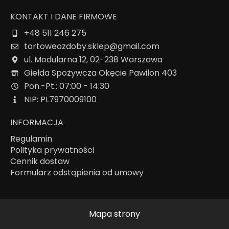
KONTAKT I DANE FIRMOWE
+48 511 246 275
tortoweozdoby.sklep@gmail.com
ul. Modularna 12, 02-238 Warszawa
Giełda Spożywcza Okęcie Pawilon 403
Pon.-Pt.: 07:00 - 14:30
NIP: PL7970009100
INFORMACJA
Regulamin
Polityka prywatności
Cennik dostaw
Formularz odstąpienia od umowy
Mapa strony