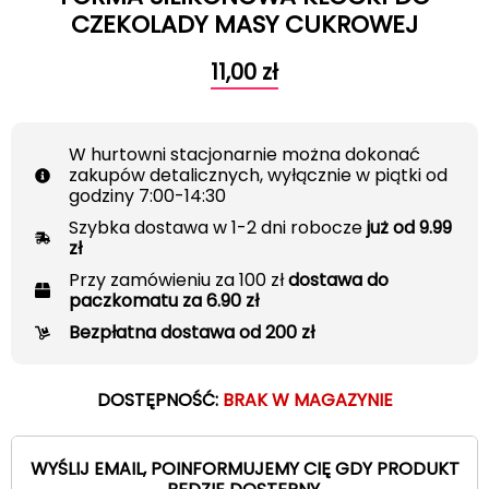
CZEKOLADY MASY CUKROWEJ
11,00
zł
W hurtowni stacjonarnie można dokonać
zakupów detalicznych, wyłącznie w piątki od
godziny 7:00-14:30
Szybka dostawa w 1-2 dni robocze
już od 9.99
zł
Przy zamówieniu za 100 zł
dostawa do
paczkomatu za 6.90 zł
Bezpłatna dostawa od 200 zł
DOSTĘPNOŚĆ:
BRAK W MAGAZYNIE
WYŚLIJ EMAIL, POINFORMUJEMY CIĘ GDY PRODUKT