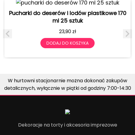
Pucharki do deserów i lodów plastikowe 170
ml 25 sztuk
23,90
zł
DODAJ DO KOSZYKA
W hurtowni stacjonarnie można dokonać zakupów
detalicznych, wyłącznie w piątki od godziny 7:00-14:30
Dekoracje na torty i akcesoria imprezowe