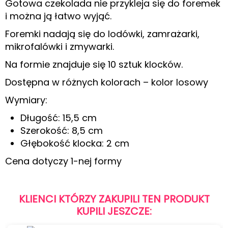
Gotowa czekolada nie przykleja się do foremek
i można ją łatwo wyjąć.
Foremki nadają się do lodówki, zamrażarki,
mikrofalówki i zmywarki.
Na formie znajduje się 10 sztuk klocków.
Dostępna w różnych kolorach – kolor losowy
Wymiary:
Długość: 15,5 cm
Szerokość: 8,5 cm
Głębokość klocka: 2 cm
Cena dotyczy 1-nej formy
KLIENCI KTÓRZY ZAKUPILI TEN PRODUKT
KUPILI JESZCZE: