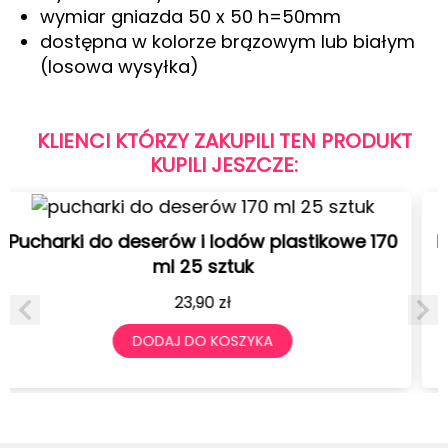
wymiar gniazda 50 x 50 h=50mm
dostępna w kolorze brązowym lub białym
(losowa wysyłka)
KLIENCI KTÓRZY ZAKUPILI TEN PRODUKT
KUPILI JESZCZE:
we 170
Pucharki do deserów i lodów plastikowe
ml 25 sztuk
19,90
zł
DODAJ DO KOSZYKA