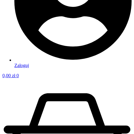
Zaloguj
0,00
zł
0