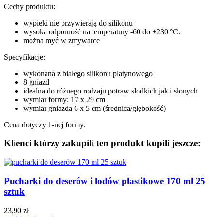
Cechy produktu:
wypieki nie przywierają do silikonu
wysoka odporność na temperatury -60 do +230 °C.
można myć w zmywarce
Specyfikacje:
wykonana z białego silikonu platynowego
8 gniazd
idealna do różnego rodzaju potraw słodkich jak i słonych
wymiar formy: 17 x 29 cm
wymiar gniazda 6 x 5 cm (średnica/głębokość)
Cena dotyczy 1-nej formy.
Klienci którzy zakupili ten produkt kupili jeszcze:
Pucharki do deserów i lodów plastikowe 170 ml 25
sztuk
23,90
zł