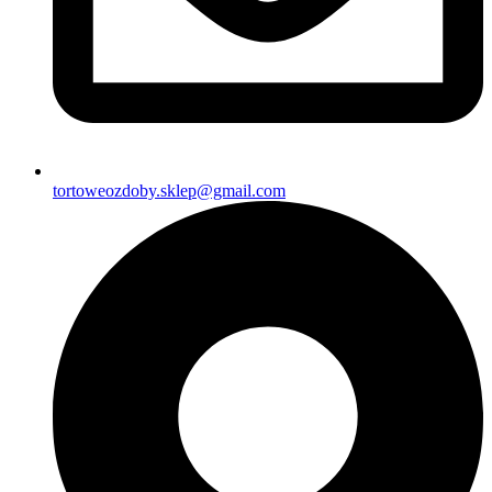
tortoweozdoby.sklep@gmail.com