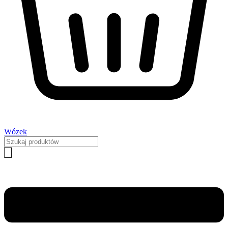
Wózek
Wyszukiwarka
produktów