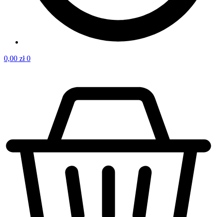
0,00
zł
0