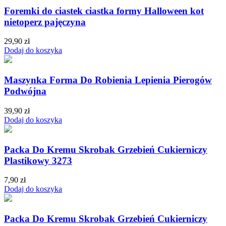
Foremki do ciastek ciastka formy Halloween kot
nietoperz pajęczyna
29,90
zł
Dodaj do koszyka
Maszynka Forma Do Robienia Lepienia Pierogów
Podwójna
39,90
zł
Dodaj do koszyka
Packa Do Kremu Skrobak Grzebień Cukierniczy
Plastikowy 3273
7,90
zł
Dodaj do koszyka
Packa Do Kremu Skrobak Grzebień Cukierniczy