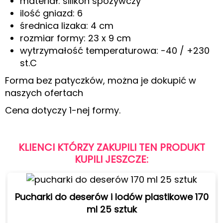
materiał: silikon spożywczy
ilość gniazd: 6
średnica lizaka: 4 cm
rozmiar formy: 23 x 9 cm
wytrzymałość temperaturowa: -40 / +230
st.C
Forma bez patyczków, można je dokupić w
naszych ofertach
Cena dotyczy 1-nej formy.
KLIENCI KTÓRZY ZAKUPILI TEN PRODUKT
KUPILI JESZCZE:
Pucharki do deserów i lodów plastikowe 170
ml 25 sztuk