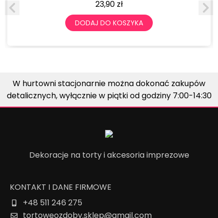
23,90
zł
DODAJ DO KOSZYKA
W hurtowni stacjonarnie można dokonać zakupów
detalicznych, wyłącznie w piątki od godziny 7:00-14:30
Dekoracje na torty i akcesoria imprezowe
KONTAKT I DANE FIRMOWE
+48 511 246 275
tortoweozdoby.sklep@gmail.com