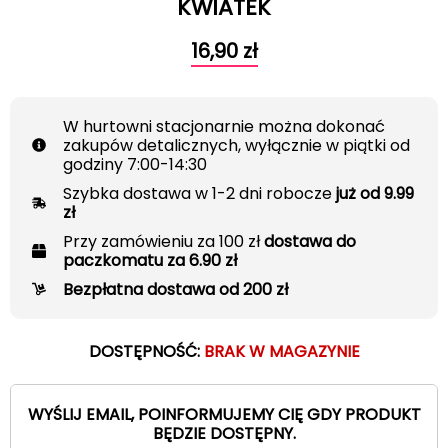
KWIATEK
16,90
zł
W hurtowni stacjonarnie można dokonać
zakupów detalicznych, wyłącznie w piątki od
godziny 7:00-14:30
Szybka dostawa w 1-2 dni robocze
już od 9.99
zł
Przy zamówieniu za 100 zł
dostawa do
paczkomatu za 6.90 zł
Bezpłatna dostawa od 200 zł
DOSTĘPNOŚĆ:
BRAK W MAGAZYNIE
WYŚLIJ EMAIL, POINFORMUJEMY CIĘ GDY PRODUKT
BĘDZIE DOSTĘPNY.