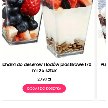
Pucharki do deserów i lodów plastikowe 120
ml 25 sztuk
19,90
zł
DODAJ DO KOSZYKA