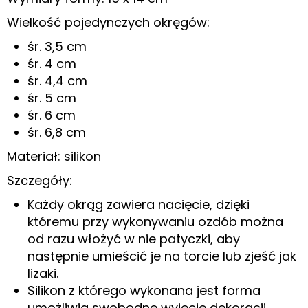
Wielkość pojedynczych okręgów:
śr. 3,5 cm
śr. 4 cm
śr. 4,4 cm
śr. 5 cm
śr. 6 cm
śr. 6,8 cm
Materiał: silikon
Szczegóły:
Każdy okrąg zawiera nacięcie, dzięki
któremu przy wykonywaniu ozdób można
od razu włożyć w nie patyczki, aby
następnie umieścić je na torcie lub zjeść jak
lizaki.
Silikon z którego wykonana jest forma
umożliwia swobodne wyjęcie dekoracji.