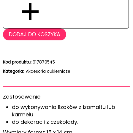
+
DODAJ DO KOSZYKA
Kod produktu:
917870545
Kategoria:
Akcesoria cukiernicze
Zastosowanie:
do wykonywania lizaków z izomaltu lub
karmelu
do dekoracji z czekolady.
Wymiary formy: 15 x 14 cm