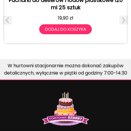
Pucharki do deserów i lodów plastikowe 120
ml 25 sztuk
19,90
zł
DODAJ DO KOSZYKA
W hurtowni stacjonarnie można dokonać zakupów
detalicznych, wyłącznie w piątki od godziny 7:00-14:30