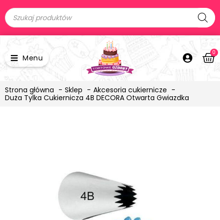
0
Menu
Strona główna
Sklep
Akcesoria cukiernicze
Duża Tylka Cukiernicza 4B DECORA Otwarta Gwiazdka