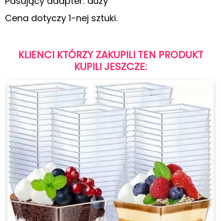
Pasujący adapter: duży
Cena dotyczy 1-nej sztuki.
KLIENCI KTÓRZY ZAKUPILI TEN PRODUKT
KUPILI JESZCZE: