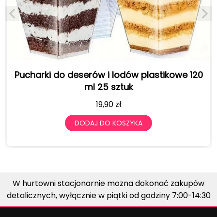
Pucharki do deserów i lodów plastikowe 120
ml 25 sztuk
19,90
zł
DODAJ DO KOSZYKA
W hurtowni stacjonarnie można dokonać zakupów
detalicznych, wyłącznie w piątki od godziny 7:00-14:30