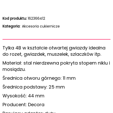
Kod produktu:
162366412
Kategoria:
Akcesoria cukiernicze
Tylka 4B w kształcie otwartej gwiazdy idealna
do rozet, gwiazdek, muszelek, szlaczków itp.
Materiał: stal nierdzewna pokryta stopem niklu i
mosiądzu.
Średnica otworu górnego: 11 mm
Średnica podstawy: 25 mm
Wysokość: 44 mm
Producent: Decora