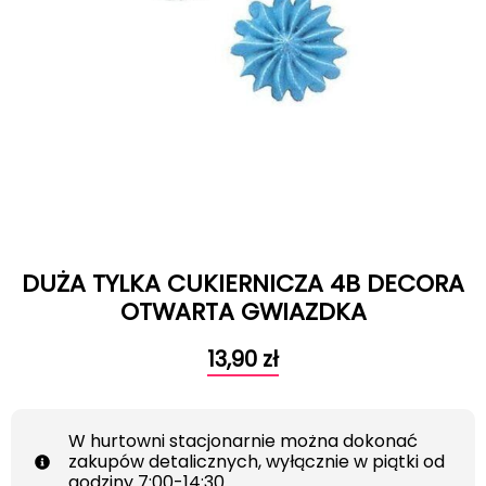
DUŻA TYLKA CUKIERNICZA 4B DECORA
OTWARTA GWIAZDKA
13,90
zł
W hurtowni stacjonarnie można dokonać
zakupów detalicznych, wyłącznie w piątki od
godziny 7:00-14:30