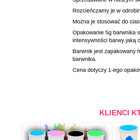
Rozcieńczamy je w odrobin
Można je stosować do cias
Opakowanie 5g barwnika sp
intensywności barwy jaką 
Barwnik jest zapakowany h
barwnika.
Cena dotyczy 1-ego opako
KLIENCI K