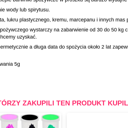
ie wody lub spirytusu.
ta, lukru plastycznego, kremu, marcepanu i innych mas 
ożywczego wystarczy na zabarwienie od 30 do 50 kg ci
chcemy uzyskać.
ermetycznie a długa data do spożycia około 2 lat zapew
wania 5g
TÓRZY ZAKUPILI TEN PRODUKT KUPIL