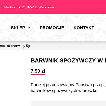
ul. Modularna 12, 02-238 Warszawa
SKLEP
PROMOCJE
KONTAKT
roszku czerwony 5g
BARWNIK SPOŻYWCZY W 
7,50
zł
Poniżej przedstawiamy Państwu przepi
barwników spożywczych w proszku