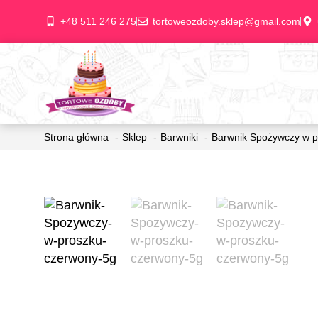
+48 511 246 275
tortoweozdoby.sklep@gmail.com
Strona główna
Sklep
Barwniki
Barwnik Spożywczy w p