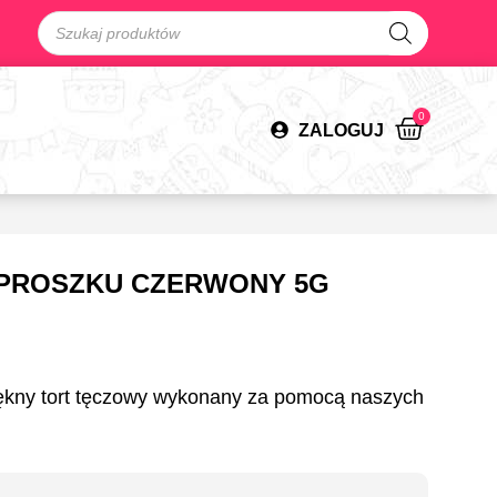
0
ZALOGUJ
PROSZKU CZERWONY 5G
ękny tort tęczowy wykonany za pomocą naszych