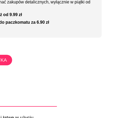
ać zakupów detalicznych, wyłącznie w piątki od
ż od 9.99 zł
do paczkomatu za 6.90 zł
YKA
 łatwe w użyciu.