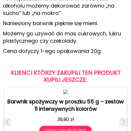
alkoholu możemy dekorować zarówno „na
sucho” lub „na mokro”.
Naniesiony barwnik pięknie się mieni.
Możemy go używać do mas cukrowych, lukru
plastycznego czy czekolady.
Cena dotyczy 1-ego opakowania 20g.
KLIENCI KTÓRZY ZAKUPILI TEN PRODUKT
KUPILI JESZCZE:
Barwnik spożywczy w proszku 55 g – zestaw
11 intensywnych kolorów
39,90
zł
DODAJ DO KOSZYKA