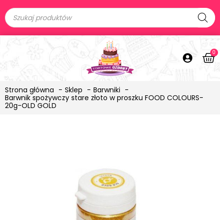
0
Strona główna
Sklep
Barwniki
Barwnik spożywczy stare złoto w proszku FOOD COLOURS-
20g-OLD GOLD