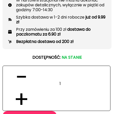
W hurtowni stacjonarnie można dokonać
zakupów detalicznych, wyłącznie w piątki od
godziny 7:00-14:30
Szybka dostawa w 1-2 dni robocze
już od 9.99
zł
Przy zamówieniu za 100 zł
dostawa do
paczkomatu za 6.90 zł
Bezpłatna dostawa od 200 zł
DOSTĘPNOŚĆ:
NA STANIE
−
+