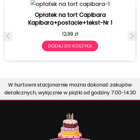
Opłatek na tort Capibara
Kapibara+postacie+tekst-Nr 1
12,99
zł
DODAJ DO KOSZYKA
W hurtowni stacjonarnie można dokonać zakupów
detalicznych, wyłącznie w piątki od godziny 7:00-14:30