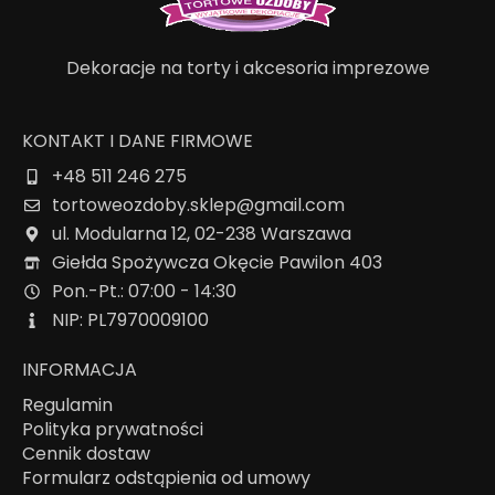
Dekoracje na torty i akcesoria imprezowe
KONTAKT I DANE FIRMOWE
+48 511 246 275
tortoweozdoby.sklep@gmail.com
ul. Modularna 12, 02-238 Warszawa
Giełda Spożywcza Okęcie Pawilon 403
Pon.-Pt.: 07:00 - 14:30
NIP: PL7970009100
INFORMACJA
Regulamin
Polityka prywatności
Cennik dostaw
Formularz odstąpienia od umowy