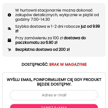
W hurtowni stacjonarnie można dokonać
zakupów detalicznych, wyłącznie w piątki od
godziny 7:00-14:30
Szybka dostawa w 1-2 dni robocze
już od 9.99
zł
Przy zamówieniu za 100 zł
dostawa do
paczkomatu za 6.90 zł
Bezpłatna dostawa od 200 zł
DOSTĘPNOŚĆ:
BRAK W MAGAZYNIE
WYŚLIJ EMAIL, POINFORMUJEMY CIĘ GDY PRODUKT
BĘDZIE DOSTĘPNY.