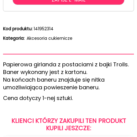
Kod produktu:
141952314
Kategoria:
Akcesoria cukiernicze
Papierowa girlanda z postaciami z bajki Trolls.
Baner wykonany jest z kartonu.
Na końcach baneru znajduje się nitka
umożliwiająca powieszenie baneru.
Cena dotyczy 1-nej sztuki.
KLIENCI KTÓRZY ZAKUPILI TEN PRODUKT
KUPILI JESZCZE: