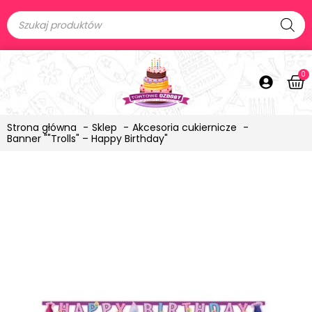
0
Strona główna
Sklep
Akcesoria cukiernicze
Banner ""Trolls" – Happy Birthday"