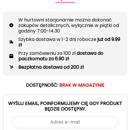
W hurtowni stacjonarnie można dokonać
zakupów detalicznych, wyłącznie w piątki od
godziny 7:00-14:30
Szybka dostawa w 1-2 dni robocze
już od 9.99
zł
Przy zamówieniu za 100 zł
dostawa do
paczkomatu za 6.90 zł
Bezpłatna dostawa od 200 zł
DOSTĘPNOŚĆ:
BRAK W MAGAZYNIE
WYŚLIJ EMAIL, POINFORMUJEMY CIĘ GDY PRODUKT
BĘDZIE DOSTĘPNY.