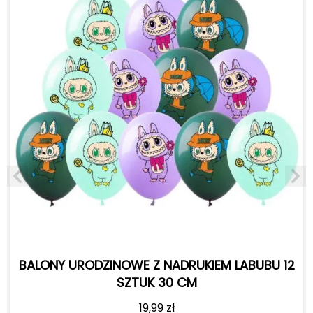
 URODZINOWE Z NADRUKIEM LABUBU 12
Balony 
SZTUK 30 CM
19,99
zł