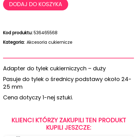
DODAJ DO KOSZYKA
Kod produktu:
536465568
Kategoria:
Akcesoria cukiernicze
Adapter do tylek cukierniczych – duży
Pasuje do tylek o średnicy podstawy około 24-
25 mm
Cena dotyczy 1-nej sztuki.
KLIENCI KTÓRZY ZAKUPILI TEN PRODUKT
KUPILI JESZCZE: