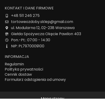
KONTAKT I DANE FIRMOWE
+48 511 246 275
tortoweozdoby.sklep@gmail.com
ul. Modularna 12, 02-238 Warszawa
Giełda Spożywcza Okęcie Pawilon 403
Pon.-Pt.: 07:00 - 14:30
NIP: PL7970009100
INFORMACJA
Regulamin
Polityka prywatności
Cennik dostaw
Formularz odstąpienia od umowy
Mapa strony